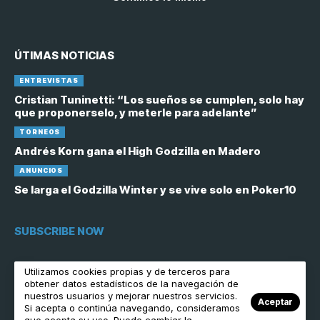
ÚTIMAS NOTICIAS
ENTREVISTAS
Cristian Tuninetti: “Los sueños se cumplen, solo hay
que proponerselo, y meterle para adelante”
TORNEOS
Andrés Korn gana el High Godzilla en Madero
ANUNCIOS
Se larga el Godzilla Winter y se vive solo en Poker10
SUBSCRIBE NOW
[contact-form-7 id="6758"]
Utilizamos cookies propias y de terceros para
obtener datos estadísticos de la navegación de
nuestros usuarios y mejorar nuestros servicios.
Aceptar
Si acepta o continúa navegando, consideramos