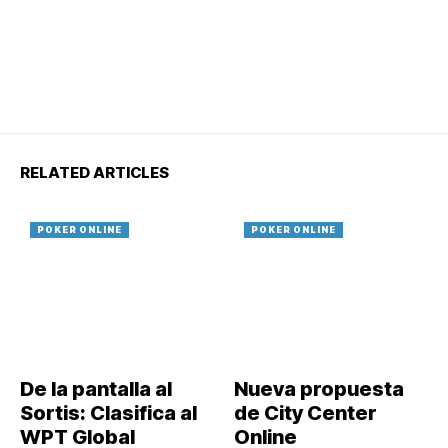
RELATED ARTICLES
POKER ONLINE
POKER ONLINE
De la pantalla al
Nueva propuesta
Sortis: Clasifica al
de City Center
WPT Global
Online