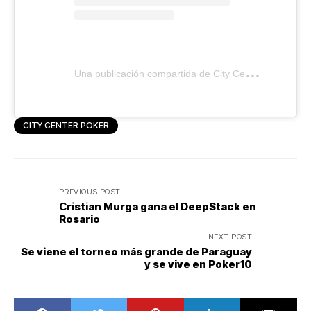
U
na publicación compartida de City Center Poker (@citycenterpoker)
CITY CENTER POKER
PREVIOUS POST
Cristian Murga gana el DeepStack en
Rosario
NEXT POST
Se viene el torneo más grande de Paraguay
y se vive en Poker10