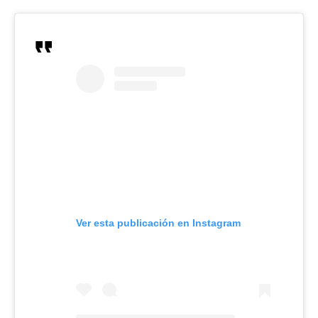
Ver esta publicación en Instagram