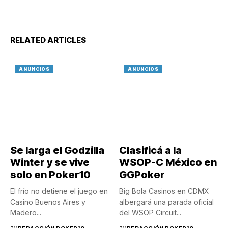
RELATED ARTICLES
ANUNCIOS
ANUNCIOS
Se larga el Godzilla
Clasificá a la
Winter y se vive
WSOP-C México en
solo en Poker10
GGPoker
El frío no detiene el juego en
Big Bola Casinos en CDMX
Casino Buenos Aires y
albergará una parada oficial
Madero...
del WSOP Circuit...