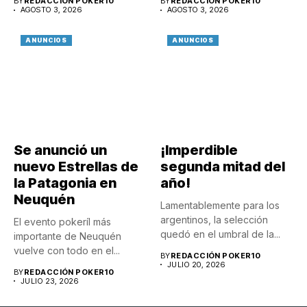
BY
REDACCIÓN POKER10
BY
REDACCIÓN POKER10
AGOSTO 3, 2026
AGOSTO 3, 2026
ANUNCIOS
ANUNCIOS
Se anunció un
¡Imperdible
nuevo Estrellas de
segunda mitad del
la Patagonia en
año!
Neuquén
Lamentablemente para los
argentinos, la selección
El evento pokeríl más
quedó en el umbral de la...
importante de Neuquén
vuelve con todo en el...
BY
REDACCIÓN POKER10
JULIO 20, 2026
BY
REDACCIÓN POKER10
JULIO 23, 2026