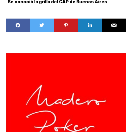
Se conoció la grilla del CAP de Buenos Aires