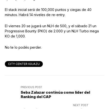
El stack inicial será de 100,000 puntos y ciegas de 40
minutos. Habrá 14 niveles de re-entry.
El viernes 20 se jugará un NLH de 500, y el sábado 21 un
Progressive Bounty (PKO) de 2.000 y un NLH Turbo mega
KO de 1,000.
No te lo podés perder.
CITY CENTER IGUAZU
PREVIOUS POST
Seba Zalazar continúa como líder del
Ranking del CAP
NEXT POST