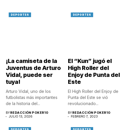
DEPORTES
DEPORTES
¡La camiseta de la
El “Kun” jugó el
Juventus de Arturo
High Roller del
Vidal, puede ser
Enjoy de Punta del
tuya!
Este
Arturo Vidal, uno de los
El High Roller del Enjoy de
futbolistas más importantes
Punta del Este se vió
de la historia del...
revolucionado...
BY
REDACCIÓN POKER10
BY
REDACCIÓN POKER10
JULIO 13, 2026
FEBRERO 7, 2023
DEPORTES
DEPORTES