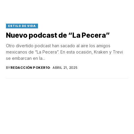
ESTILO DE VIDA
Nuevo podcast de “La Pecera”
Otro divertido podcast han sacado al aire los amigos
mexicanos de “La Pecera”. En esta ocasión, Kraken y Trevi
se embarcan en la...
BY
REDACCIÓN POKER10
ABRIL 21, 2025