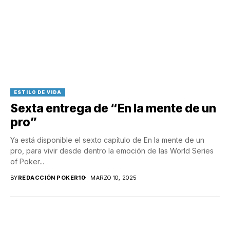
ESTILO DE VIDA
Sexta entrega de “En la mente de un
pro”
Ya está disponible el sexto capítulo de En la mente de un
pro, para vivir desde dentro la emoción de las World Series
of Poker...
BY
REDACCIÓN POKER10
MARZO 10, 2025