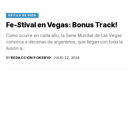
ESTILO DE VIDA
Fe-Stival en Vegas: Bonus Track!
Como ocurre en cada año, la Serie Mundial de Las Vegas
convoca a decenas de argentinos, que llegan con toda la
ilusión a...
BY
REDACCIÓN POKER10
JULIO 22, 2024