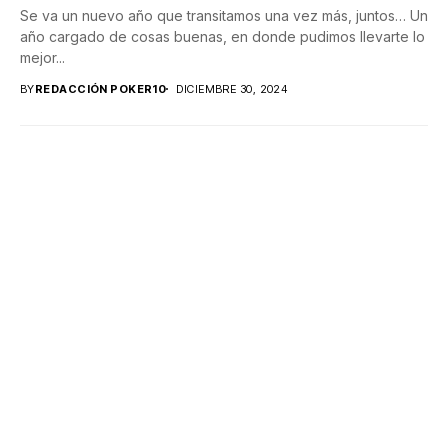
Se va un nuevo año que transitamos una vez más, juntos… Un
año cargado de cosas buenas, en donde pudimos llevarte lo
mejor...
BY
REDACCIÓN POKER10
DICIEMBRE 30, 2024