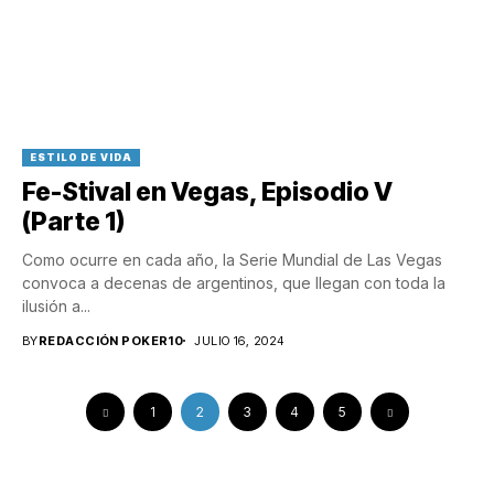
ESTILO DE VIDA
Fe-Stival en Vegas, Episodio V
(Parte 1)
Como ocurre en cada año, la Serie Mundial de Las Vegas
convoca a decenas de argentinos, que llegan con toda la
ilusión a...
BY
REDACCIÓN POKER10
JULIO 16, 2024
1
2
3
4
5