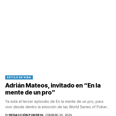
ESTILO DE VIDA
Adrián Mateos, invitado en “En la
mente de un pro”
Ya está el tercer epìsodio de En la mente de un pro, para
vivir desde dentro la emoción de las World Series of Poker...
BY
REDACCIÓN POKER10
FEBRERO 25, 2025