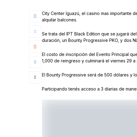
City Center Iguazú, el casino mas importante 
alquilar balcones.
Se trata del IPT Black Edition que se jugará d
duración, un Bounty Progressive PKO, y dos N
El costo de inscripción del Evento Principal q
1,000 de reingreso y culminará el viernes 29 a p
El Bounty Progressive será de 500 dólares y 
Participando tenés acceso a 3 diarias de maner