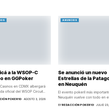
IOS
ANUNCIOS
ficá a la WSOP-C
Se anunció un nuevo
o en GGPoker
Estrellas de la Patag
en Neuquén
 Casinos en CDMX albergará
a oficial del WSOP Circuit...
El evento pokeríl más importan
Neuquén vuelve con todo en el.
CIÓN POKER10
AGOSTO 3, 2026
BY
REDACCIÓN POKER10
JULIO 23