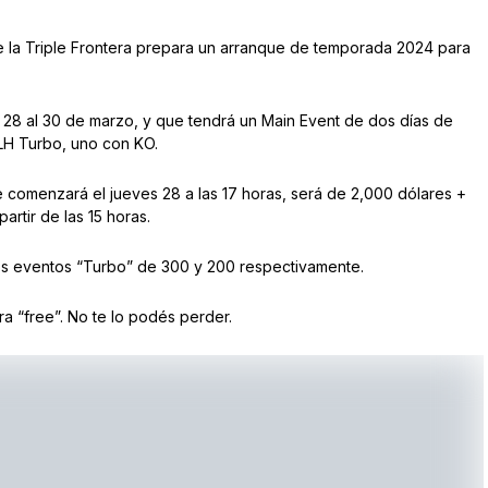
de la Triple Frontera prepara un arranque de temporada 2024 para
el 28 al 30 de marzo, y que tendrá un Main Event de dos días de
LH Turbo, uno con KO.
ue comenzará el jueves 28 a las 17 horas, será de 2,000 dólares +
artir de las 15 horas.
los eventos “Turbo” de 300 y 200 respectivamente.
a “free”. No te lo podés perder.