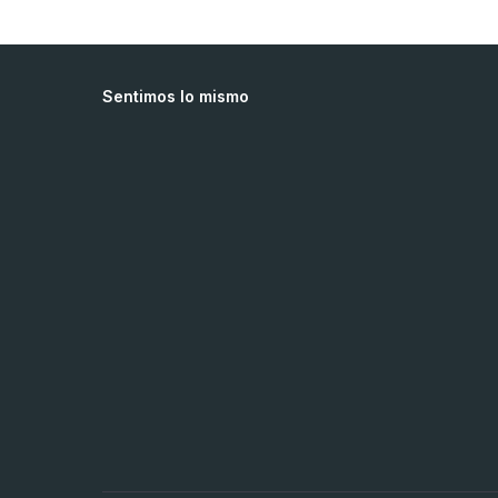
Sentimos lo mismo