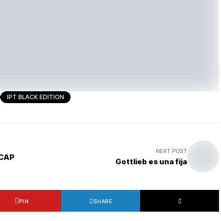
IPT BLACK EDITION
NEXT POST
 CAP
Gottlieb es una fija
PIN
SHARE