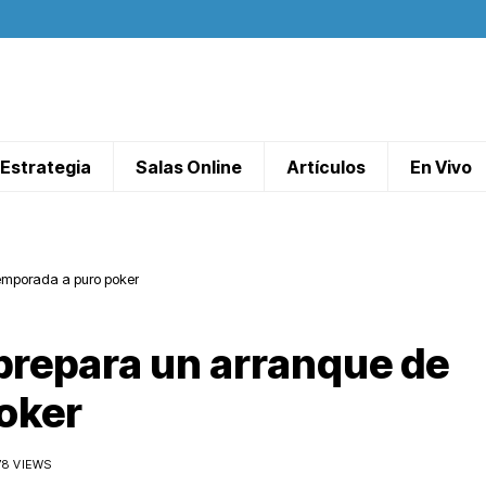
Estrategia
Salas Online
Artículos
En Vivo
temporada a puro poker
 prepara un arranque de
oker
78 VIEWS