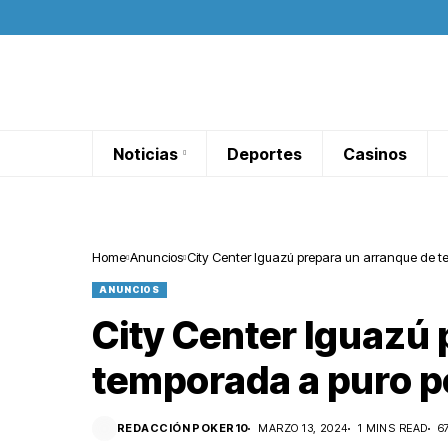
Noticias
Deportes
Casinos
Home
Anuncios
City Center Iguazú prepara un arranque de 
ANUNCIOS
City Center Iguazú
temporada a puro p
REDACCIÓN POKER10
MARZO 13, 2024
1 MINS READ
6