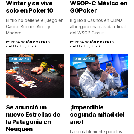
Winter y se vive
WSOP-C México en
solo en Poker10
GGPoker
El frío no detiene el juego en
Big Bola Casinos en CDMX
Casino Buenos Aires y
albergará una parada oficial
Madero...
del WSOP Circuit...
BY
REDACCIÓN POKER10
BY
REDACCIÓN POKER10
AGOSTO 3, 2026
AGOSTO 3, 2026
ANUNCIOS
ANUNCIOS
Se anunció un
¡Imperdible
nuevo Estrellas de
segunda mitad del
la Patagonia en
año!
Neuquén
Lamentablemente para los