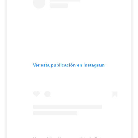
Ver esta publicación en Instagram