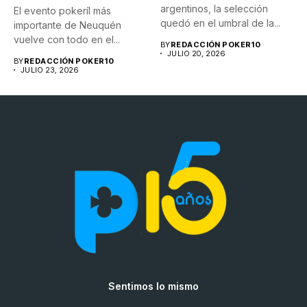
argentinos, la selección
El evento pokeríl más
quedó en el umbral de la...
importante de Neuquén
vuelve con todo en el...
BY
REDACCIÓN POKER10
JULIO 20, 2026
BY
REDACCIÓN POKER10
JULIO 23, 2026
Sentimos lo mismo