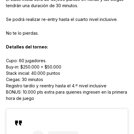
tendrán una duración de 30 minutos.
Se podrá realizar re-entry hasta el cuarto nivel inclusive.
No te lo pierdas.
Detalles del torneo:
Cupo: 60 jugadores.
Buy-in: $250.000 + $50.000
Stack inicial: 40.000 puntos
Ciegas: 30 minutos
Registro tardío y reentry hasta el 4.º nivel inclusive
BONUS: 10.000 pts extra para quienes ingresen en la primera
hora de juego