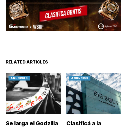
RELATED ARTICLES
ANUNCIOS
ANUNCIOS
Se larga el Godzilla
Clasificá a la