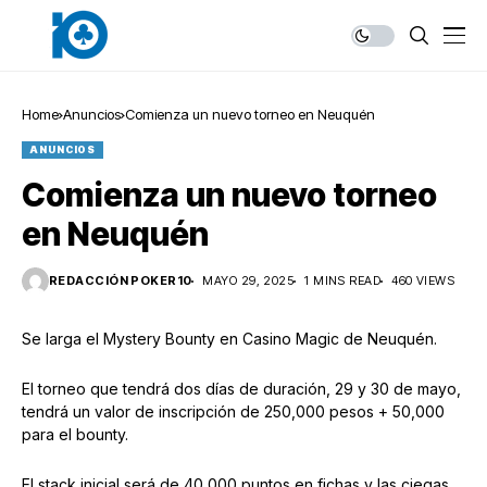
Home
Anuncios
Comienza un nuevo torneo en Neuquén
ANUNCIOS
Comienza un nuevo torneo
en Neuquén
REDACCIÓN POKER10
MAYO 29, 2025
1 MINS READ
460 VIEWS
Se larga el Mystery Bounty en Casino Magic de Neuquén.
El torneo que tendrá dos días de duración, 29 y 30 de mayo,
tendrá un valor de inscripción de 250,000 pesos + 50,000
para el bounty.
El stack inicial será de 40,000 puntos en fichas y las ciegas