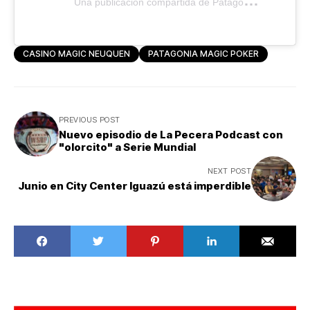
U
na publicación compartida de Patagonia Poker (@patagoniamagicpoker)
CASINO MAGIC NEUQUEN
PATAGONIA MAGIC POKER
PREVIOUS POST
Nuevo episodio de La Pecera Podcast con
"olorcito" a Serie Mundial
NEXT POST
Junio en City Center Iguazú está imperdible