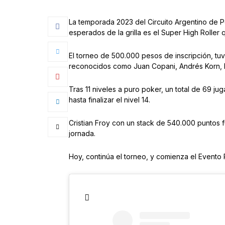
La temporada 2023 del Circuito Argentino de 
esperados de la grilla es el Super High Roller
El torneo de 500.000 pesos de inscripción, tuv
reconocidos como Juan Copani, Andrés Korn, Lea Bu
Tras 11 niveles a puro poker, un total de 69 ju
hasta finalizar el nivel 14.
Cristian Froy con un stack de 540.000 puntos f
jornada.
Hoy, continúa el torneo, y comienza el Evento P