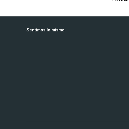
BY
REDAC
Sentimos lo mismo