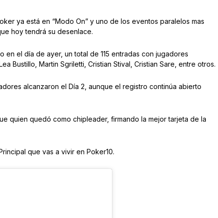
Poker ya está en “Modo On” y uno de los eventos paralelos mas
 que hoy tendrá su desenlace.
o en el día de ayer, un total de 115 entradas con jugadores
stillo, Martin Sgriletti, Cristian Stival, Cristian Sare, entre otros.
gadores alcanzaron el Día 2, aunque el registro continúa abierto
ue quien quedó como chipleader, firmando la mejor tarjeta de la
rincipal que vas a vivir en Poker10.