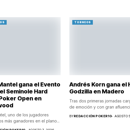
OS
TORNEOS
 Mantel gana el Evento
Andrés Korn gana el 
el Seminole Hard
Godzilla en Madero
Poker Open en
Tras dos primeras jornadas ca
wood
de emoción y con gran afluencia
ntel, uno de los jugadores
BY
REDACCIÓN POKER10
AGOSTO 5
os más ganadores en el plano...