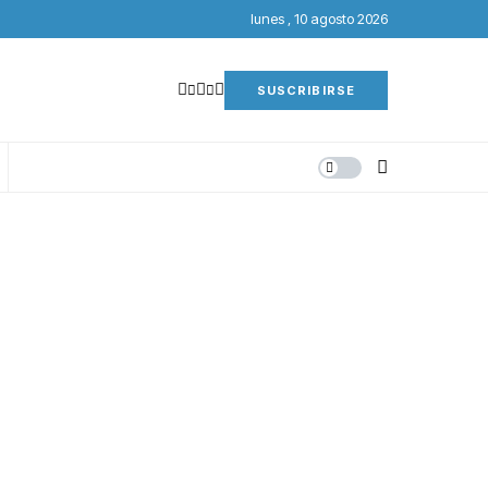
lunes , 10 agosto 2026
SUSCRIBIRSE