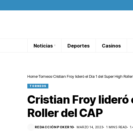
Noticias
Deportes
Casinos
Home
Torneos
Cristian Froy lideró el Día 1 del Super High Rolle
TORNEOS
Cristian Froy lideró 
Roller del CAP
REDACCIÓN POKER10
MARZO 14, 2023
1 MINS READ
1