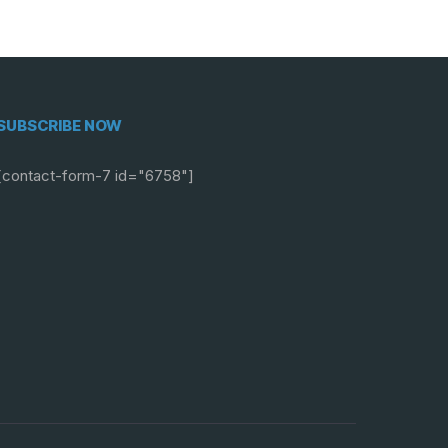
SUBSCRIBE NOW
[contact-form-7 id="6758"]