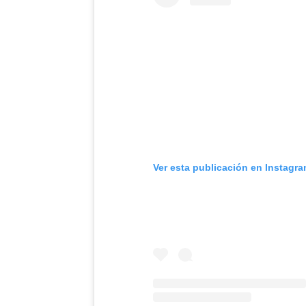
Ver esta publicación en Instagr