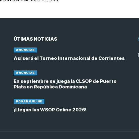
CIÓN POKER10
AGOSTO 7, 2026
ÚTIMAS NOTICIAS
ANUNCIOS
Así será el Torneo Internacional de Corrientes
ANUNCIOS
En septiembre se juega la CLSOP de Puerto
Plata en República Dominicana
POKER ONLINE
¡Llegan las WSOP Online 2026!