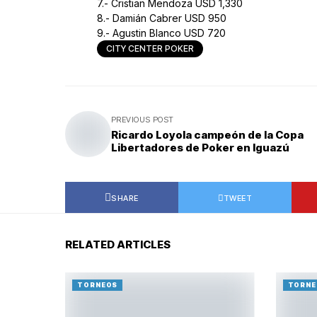
7.- Cristian Mendoza USD 1,330
8.- Damián Cabrer USD 950
9.- Agustin Blanco USD 720
CITY CENTER POKER
PREVIOUS POST
Ricardo Loyola campeón de la Copa
Libertadores de Poker en Iguazú
SHARE
TWEET
RELATED ARTICLES
TORNEOS
TORNE