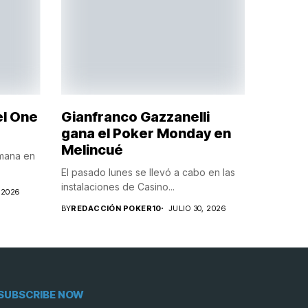
el One
Gianfranco Gazzanelli
gana el Poker Monday en
Melincué
emana en
El pasado lunes se llevó a cabo en las
instalaciones de Casino...
 2026
BY
REDACCIÓN POKER10
JULIO 30, 2026
SUBSCRIBE NOW