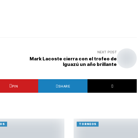
NEXT POST
Mark Lacoste cierra con el trofeo de
Iguazú un año brillante
PIN
SHARE
OS
TORNEOS