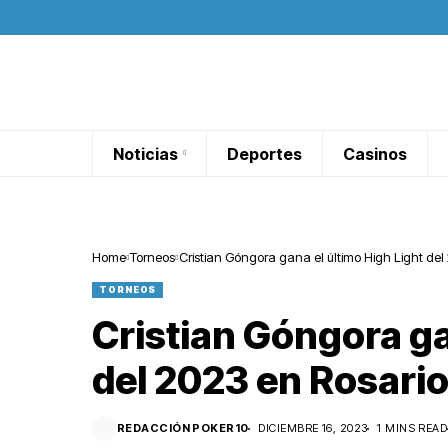
Noticias
Deportes
Casinos
Home
Torneos
Cristian Góngora gana el último High Light del
TORNEOS
Cristian Góngora ga
del 2023 en Rosari
REDACCIÓN POKER10
DICIEMBRE 16, 2023
1 MINS READ