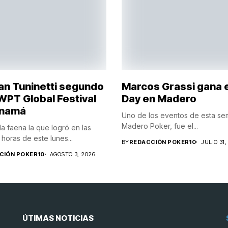
ian Tuninetti segundo
Marcos Grassi gana 
 WPT Global Festival
Day en Madero
anamá
Uno de los eventos de esta s
Madero Poker, fue el...
 faena la que logró en las
horas de este lunes...
BY
REDACCIÓN POKER10
JULIO 31,
CIÓN POKER10
AGOSTO 3, 2026
ÚTIMAS NOTICIAS