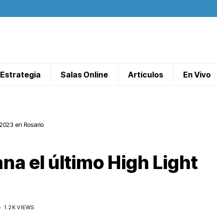
Estrategia
Salas Online
Artículos
En Vivo
 2023 en Rosario
na el último High Light
o
1.2K VIEWS