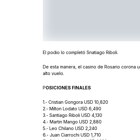
El podio lo completó Snatiago Riboli.
De esta manera, el casino de Rosario corona 
alto vuelo.
P
OSICIONES FINALES
1.- Cristian Gongora USD 10,820
2.- Milton Lodato USD 6,490
3.- Santiago Riboli USD 4,130
4.- Martin Mango USD 2,880
5.- Leo Chilano USD 2,240
6.- Juan Ciarrochi USD 1,710