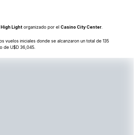
l
High Light
organizado por el
Casino City Center
.
s vuelos iniciales donde se alcanzaron un total de 135
do de U$D 36,045.