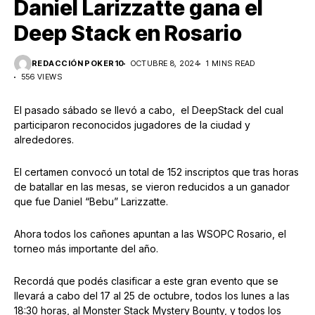
Daniel Larizzatte gana el
Deep Stack en Rosario
REDACCIÓN POKER10
OCTUBRE 8, 2024
1 MINS READ
556 VIEWS
El pasado sábado se llevó a cabo, el DeepStack del cual
participaron reconocidos jugadores de la ciudad y
alrededores.
El certamen convocó un total de 152 inscriptos que tras horas
de batallar en las mesas, se vieron reducidos a un ganador
que fue Daniel “Bebu” Larizzatte.
Ahora todos los cañones apuntan a las WSOPC Rosario, el
torneo más importante del año.
Recordá que podés clasificar a este gran evento que se
llevará a cabo del 17 al 25 de octubre, todos los lunes a las
18:30 horas, al Monster Stack Mystery Bounty, y todos los