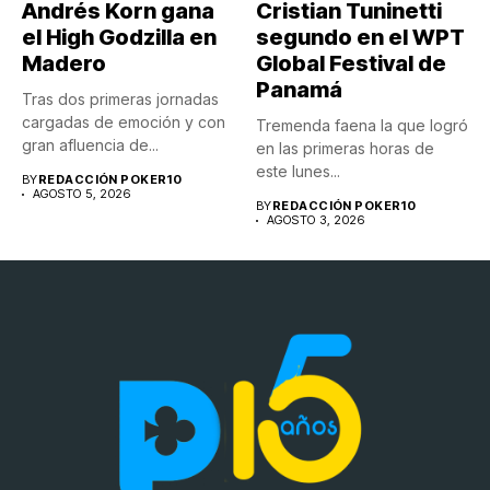
Andrés Korn gana
Cristian Tuninetti
el High Godzilla en
segundo en el WPT
Madero
Global Festival de
Panamá
Tras dos primeras jornadas
cargadas de emoción y con
Tremenda faena la que logró
gran afluencia de...
en las primeras horas de
este lunes...
BY
REDACCIÓN POKER10
AGOSTO 5, 2026
BY
REDACCIÓN POKER10
AGOSTO 3, 2026