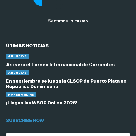
Sentimos lo mismo
ÚTIMAS NOTICIAS
ANUNCIOS
Así será el Torneo Internacional de Corrientes
ANUNCIOS
En septiembre se juega la CLSOP de Puerto Plata en
República Dominicana
POKER ONLINE
¡Llegan las WSOP Online 2026!
SUBSCRIBE NOW
[contact-form-7 id="6758"]