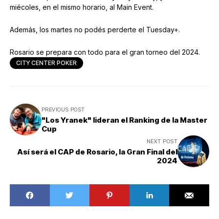
miécoles, en el mismo horario, al Main Event.
Además, los martes no podés perderte el Tuesday+.
Rosario se prepara con todo para el gran torneo del 2024.
CITY CENTER POKER
PREVIOUS POST
"Los Yranek" lideran el Ranking de la Master
Cup
NEXT POST
Así será el CAP de Rosario, la Gran Final del
2024