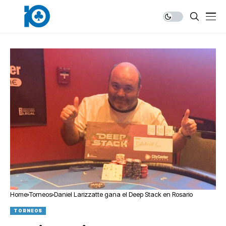
Home
Torneos
Daniel Larizzatte gana el Deep Stack en Rosario
TORNEOS