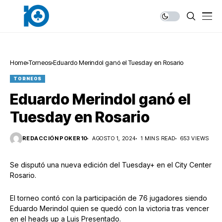
Home
Torneos
Eduardo Merindol ganó el Tuesday en Rosario
TORNEOS
Eduardo Merindol ganó el
Tuesday en Rosario
REDACCIÓN POKER10
AGOSTO 1, 2024
1 MINS READ
653 VIEWS
Se disputó una nueva edición del Tuesday+ en el City Center
Rosario.
El torneo contó con la participación de 76 jugadores siendo
Eduardo Merindol quien se quedó con la victoria tras vencer
en el heads up a Luis Presentado.