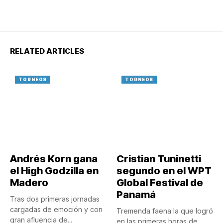
RELATED ARTICLES
TORNEOS
TORNEOS
Andrés Korn gana
Cristian Tuninetti
el High Godzilla en
segundo en el WPT
Madero
Global Festival de
Panamá
Tras dos primeras jornadas
cargadas de emoción y con
Tremenda faena la que logró
gran afluencia de...
en las primeras horas de