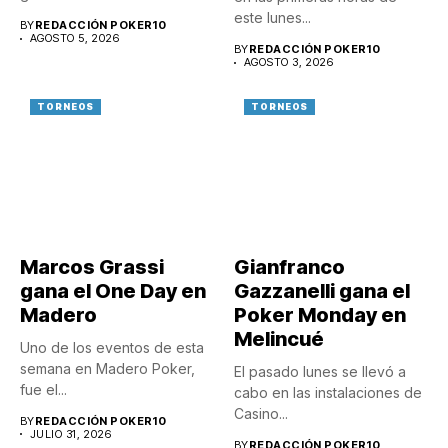
este lunes...
BY
REDACCIÓN POKER10
AGOSTO 5, 2026
BY
REDACCIÓN POKER10
AGOSTO 3, 2026
TORNEOS
TORNEOS
Marcos Grassi
Gianfranco
gana el One Day en
Gazzanelli gana el
Madero
Poker Monday en
Melincué
Uno de los eventos de esta
semana en Madero Poker,
El pasado lunes se llevó a
fue el...
cabo en las instalaciones de
Casino...
BY
REDACCIÓN POKER10
JULIO 31, 2026
BY
REDACCIÓN POKER10