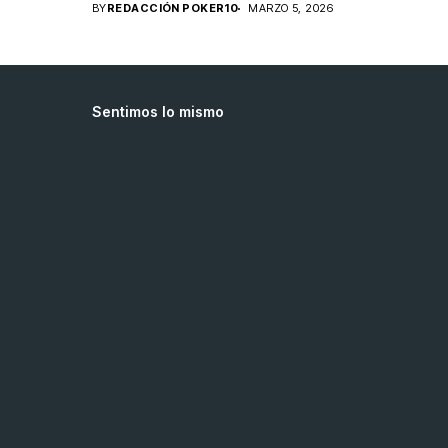
BY
REDACCIÓN POKER10
MARZO 5, 2026
Sentimos lo mismo