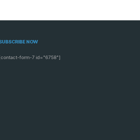
SUBSCRIBE NOW
[contact-form-7 id="6758"]