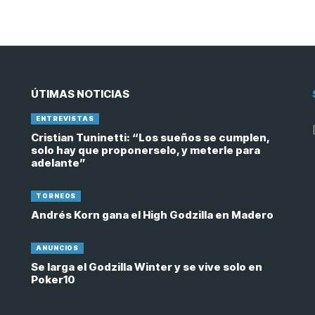
ÚTIMAS NOTICIAS
ENTREVISTAS
Cristian Tuninetti: “Los sueños se cumplen,
solo hay que proponerselo, y meterle para
adelante”
TORNEOS
Andrés Korn gana el High Godzilla en Madero
ANUNCIOS
Se larga el Godzilla Winter y se vive solo en
Poker10