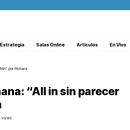
Estrategia
Salas Online
Artículos
En Vivo
 fish” por Pichara
ana: “All in sin parecer
a
6 VIEWS