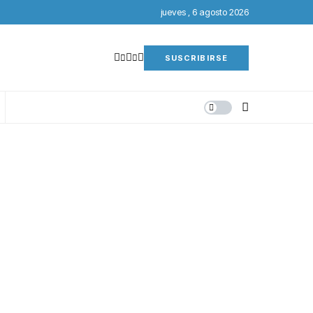
jueves , 6 agosto 2026
SUSCRIBIRSE