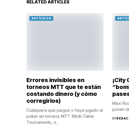
RELATED ARTICLES
ARTÍCULOS
ARTÍC
Errores invisibles en
¡City
torneos MTT que te están
“bomb
costando dinero (y cómo
pases
corregirlos)
Maxi Rod
ponen la 
Cualquiera que juegue o haya jugado al
poker en torneos MTT (Multi-Table
BY
REDAC
Tournaments, o...