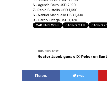
6.- Agustín Cairo USD 2,190
7.- Pablo Bustello USD 1,690
8.- Nahuel Mancuello USD 1,330
9.- Dardo Ortega USD 1,070
CAP BARILOCHE
CASINO CLUB
CASINO P
PREVIOUS POST
Nestor Jacob gana el X-Poker en Sant
SHARE
TWEET