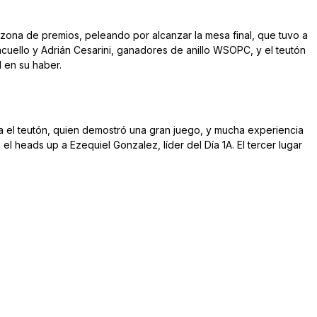
zona de premios, peleando por alcanzar la mesa final, que tuvo a
cuello y Adrián Cesarini, ganadores de anillo WSOPC, y el teutón
 en su haber.
ara el teutón, quien demostró una gran juego, y mucha experiencia
 el heads up a Ezequiel Gonzalez, líder del Día 1A. El tercer lugar