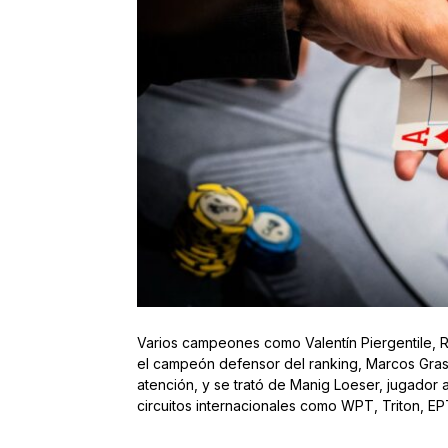
Varios campeones como Valentín Piergentile, Ric
el campeón defensor del ranking, Marcos Grass
atención, y se trató de Manig Loeser, jugador 
circuitos internacionales como WPT, Triton, E