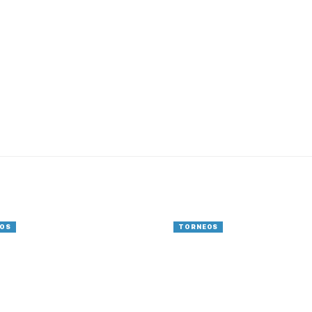
OS
TORNEOS