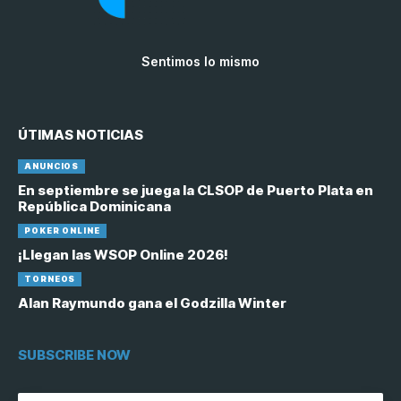
Sentimos lo mismo
ÚTIMAS NOTICIAS
ANUNCIOS
En septiembre se juega la CLSOP de Puerto Plata en
República Dominicana
POKER ONLINE
¡Llegan las WSOP Online 2026!
TORNEOS
Alan Raymundo gana el Godzilla Winter
SUBSCRIBE NOW
[contact-form-7 id="6758"]