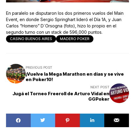
En paralelo se disputaron los dos primeros vuelos del Main
Event, en donde Sergio Springhart lideró el Día 1A, y Juan
Carlos “Homero” D´Orsogna (foto), hizo lo propio en el
segundo turno con un stack de 596,000 puntos.
CASINO BUENOS AIRES
MADERO POKER
PREVIOUS POST
¡Vuelve la Mega Marathon en días y se vive
en Poker10!
NEXT POST
Jugá el Torneo Freeroll de Arturo Vidal en
GGPoker