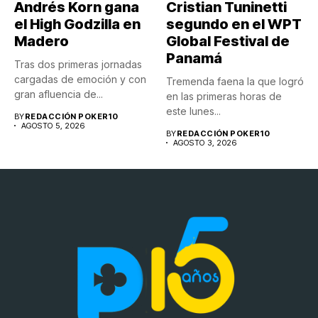
Andrés Korn gana
Cristian Tuninetti
el High Godzilla en
segundo en el WPT
Madero
Global Festival de
Panamá
Tras dos primeras jornadas
cargadas de emoción y con
Tremenda faena la que logró
gran afluencia de...
en las primeras horas de
este lunes...
BY
REDACCIÓN POKER10
AGOSTO 5, 2026
BY
REDACCIÓN POKER10
AGOSTO 3, 2026