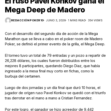
El ruso Pavel Konkov gana el
Mega Deep de Madero
REDACCIÓN POKER10
JUNIO 3, 2026
1 MINS READ
354 VIEWS
Con el desarrollo del segundo día de acción de la Mega
Marathon que se lleva a cabo en el poker room de Madero
Poker, se definió el primer evento de la grilla, el Mega Deep.
El torneo tuvo un total de 79 entradas y un pozo a repartir de
26,228 dólares, los cuales fueron distribuídos entre los
mejores 8 participantes, quedando Diego Diaz, que había
ingresado a la mesa final muy corto en fichas, como la
burbuja del certamen.
Luego de dos jornadas y un día final que duró 10 horas, el
jugador de orígen ruso Pavel Konkov se quedó con el triunfo
tras derrotar en el mano a mano a Cristian Fernandez.
Por este logro, el ganador se hizo acreedor de 9,442