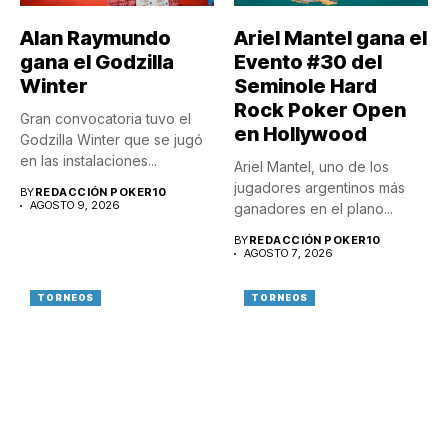
Alan Raymundo
Ariel Mantel gana el
gana el Godzilla
Evento #30 del
Winter
Seminole Hard
Rock Poker Open
Gran convocatoria tuvo el
en Hollywood
Godzilla Winter que se jugó
en las instalaciones...
Ariel Mantel, uno de los
jugadores argentinos más
BY
REDACCIÓN POKER10
AGOSTO 9, 2026
ganadores en el plano...
BY
REDACCIÓN POKER10
AGOSTO 7, 2026
TORNEOS
TORNEOS