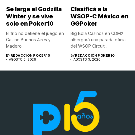
Se larga el Godzilla
Clasificá a la
Winter y se vive
WSOP-C México en
solo en Poker10
GGPoker
El frío no detiene el juego en
Big Bola Casinos en CDMX
Casino Buenos Aires y
albergará una parada oficial
Madero...
del WSOP Circuit...
BY
REDACCIÓN POKER10
BY
REDACCIÓN POKER10
AGOSTO 3, 2026
AGOSTO 3, 2026