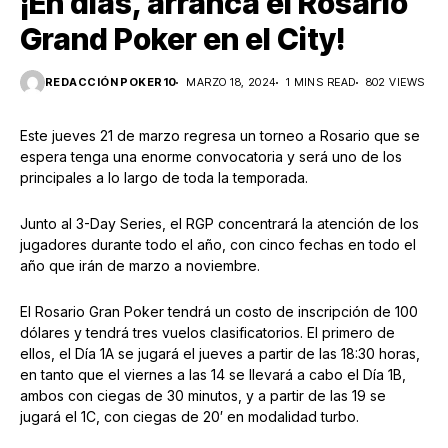
¡En días, arranca el Rosario
Grand Poker en el City!
REDACCIÓN POKER10
MARZO 18, 2024
1 MINS READ
802 VIEWS
Este jueves 21 de marzo regresa un torneo a Rosario que se
espera tenga una enorme convocatoria y será uno de los
principales a lo largo de toda la temporada.
Junto al 3-Day Series, el RGP concentrará la atención de los
jugadores durante todo el año, con cinco fechas en todo el
año que irán de marzo a noviembre.
El Rosario Gran Poker tendrá un costo de inscripción de 100
dólares y tendrá tres vuelos clasificatorios. El primero de
ellos, el Día 1A se jugará el jueves a partir de las 18:30 horas,
en tanto que el viernes a las 14 se llevará a cabo el Día 1B,
ambos con ciegas de 30 minutos, y a partir de las 19 se
jugará el 1C, con ciegas de 20′ en modalidad turbo.