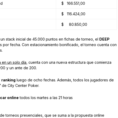
id
$ 166.551,00
$ 116.424,00
$ 80.850,00
 un stack inicial de 45.000 puntos en fichas de torneo, el
DEEP
 por fecha. Con estacionamiento bonificado, el torneo cuenta con
s.
a en un solo día
, cuenta con una nueva estructura que comienza
200 y un ante de 200.
l
ranking
luego de ocho fechas. Además, todos los jugadores de
Y
de City Center Poker.
icar online
todos los martes a las 21 horas
a de torneos presenciales, que se suma a la propuesta online