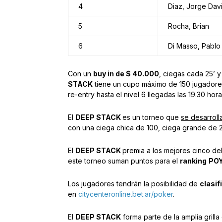
4
Diaz, Jorge Dav
5
Rocha, Brian
6
Di Masso, Pablo
Con un
buy in de $ 40.000
, ciegas cada 25’ y
STACK
tiene un cupo máximo de 150 jugadores
re-entry hasta el nivel 6 llegadas las 19.30 hora
El
DEEP STACK
es un torneo que
se desarroll
con una ciega chica de 100, ciega grande de 
El
DEEP STACK
premia a los mejores cinco de
este torneo suman puntos para el
ranking
PO
Los jugadores tendrán la posibilidad de
clasif
en
citycenteronline.bet.ar/poker
.
El
DEEP STACK
forma parte de la amplia grill