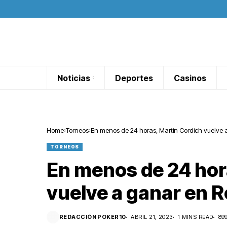
Noticias
Deportes
Casinos
Home
Torneos
En menos de 24 horas, Martin Cordich vuelve 
TORNEOS
En menos de 24 hor
vuelve a ganar en R
REDACCIÓN POKER10
ABRIL 21, 2023
1 MINS READ
89