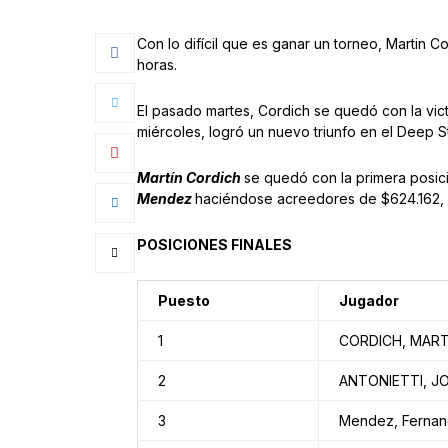
Con lo difícil que es ganar un torneo, Martin 
horas.
El pasado martes, Cordich se quedó con la vict
miércoles, logró un nuevo triunfo en el Deep St
Martín Cordich
se quedó con la primera posi
Mendez
haciéndose acreedores de $624.162, 
POSICIONES FINALES
Puesto
Jugador
1
CORDICH, MART
2
ANTONIETTI, J
3
Mendez, Ferna