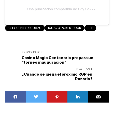
U
na publicación compartida de City Center Iguazú (@citycenteriguazu)
CITY CENTER IGUAZU
IGUAZU POKER TOUR
IPT
PREVIOUS POST
Casino Magic Centenario prepara un
"torneo inauguración"
NEXT POST
¿Cuándo se juega el próximo RGP en
Rosario?