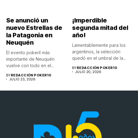
Se anunció un
¡Imperdible
nuevo Estrellas de
segunda mitad del
la Patagonia en
año!
Neuquén
Lamentablemente para los
argentinos, la selección
El evento pokeríl más
quedó en el umbral de la...
importante de Neuquén
vuelve con todo en el...
BY
REDACCIÓN POKER10
JULIO 20, 2026
BY
REDACCIÓN POKER10
JULIO 23, 2026