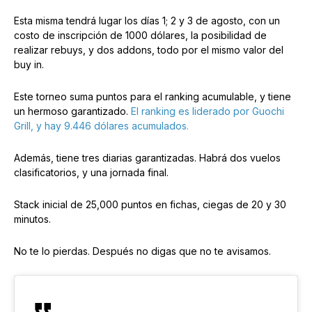
Esta misma tendrá lugar los días 1; 2 y 3 de agosto, con un
costo de inscripción de 1000 dólares, la posibilidad de
realizar rebuys, y dos addons, todo por el mismo valor del
buy in.
Este torneo suma puntos para el ranking acumulable, y tiene
un hermoso garantizado.
El ranking es liderado por Guochi
Grill, y hay 9.446 dólares acumulados.
Además, tiene tres diarias garantizadas. Habrá dos vuelos
clasificatorios, y una jornada final.
Stack inicial de 25,000 puntos en fichas, ciegas de 20 y 30
minutos.
No te lo pierdas. Después no digas que no te avisamos.