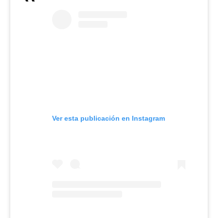
Ver esta publicación en Instagram