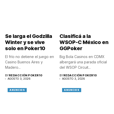
Se larga el Godzilla
Clasificá a la
Winter y se vive
WSOP-C México en
solo en Poker10
GGPoker
El frío no detiene el juego en
Big Bola Casinos en CDMX
Casino Buenos Aires y
albergará una parada oficial
Madero...
del WSOP Circuit...
BY
REDACCIÓN POKER10
BY
REDACCIÓN POKER10
AGOSTO 3, 2026
AGOSTO 3, 2026
ANUNCIOS
ANUNCIOS