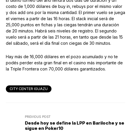
El último torneo del año tendrá dos días de duración y un
costo de 1,000 dólares de buy in, rebuys por el mismo valor
y dos add ons por la misma cantidad. El primer vuelo se juega
el viernes a partir de las 16 horas. El stack inicial será de
25,000 puntos en fichas y las ciegas tendrán una duración
de 20 minutos. Habrá seis niveles de registro. El segundo
vuelo será a partir de las 21 horas, en tanto que desde las 15
del sábado, será el día final con ciegas de 30 minutos.
Hay más de 16,000 dólares en el pozo acumulado y no te
podés perder esta gran final en el casino más importante de
la Triple Frontera con 70,000 dólares garantizados.
CITY CENTER IGUAZU
PREVIOUS POST
Desde hoy se define la LPP en Bariloche y se
sigue en Poker10