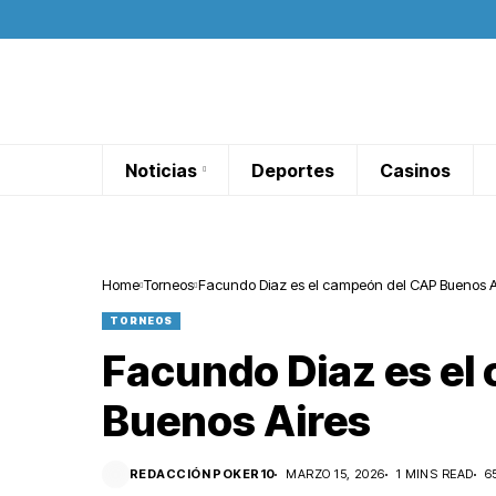
Noticias
Deportes
Casinos
Home
Torneos
Facundo Diaz es el campeón del CAP Buenos A
TORNEOS
Facundo Diaz es el
Buenos Aires
REDACCIÓN POKER10
MARZO 15, 2026
1 MINS READ
6