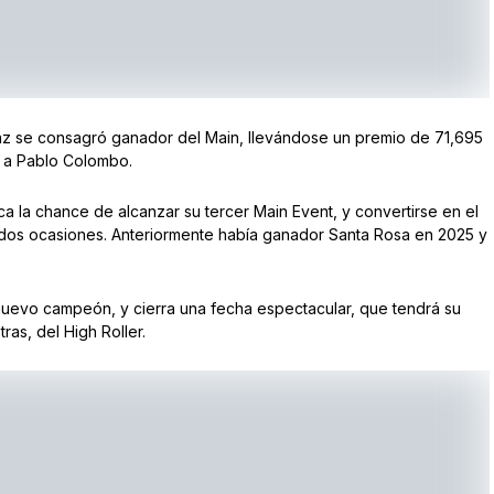
az se consagró ganador del Main, llevándose un premio de 71,695
io a Pablo Colombo.
ca la chance de alcanzar su tercer Main Event, y convertirse en el
dos ocasiones. Anteriormente había ganador Santa Rosa en 2025 y
nuevo campeón, y cierra una fecha espectacular, que tendrá su
ras, del High Roller.