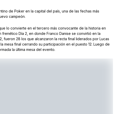
tino de Poker en la capital del país, una de las fechas más
 nuevo campeón.
que lo convierte en el tercero más convocante de la historia en
n frenético Día 2, en donde Franco Danise se convirtió en la
82, fueron 28 los que alcanzaron la recta final liderados por Lucas
la mesa final cerrando su participación en el puesto 12. Luego de
ormada la última mesa del evento.