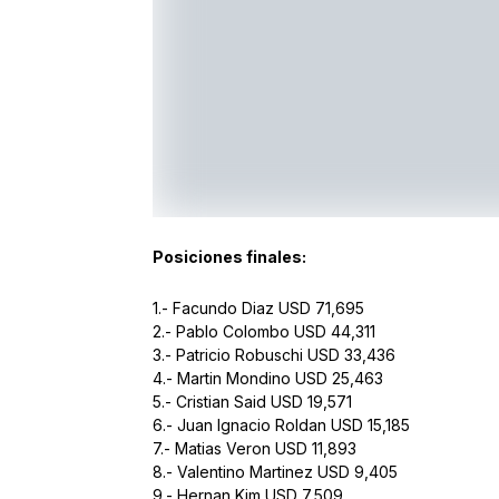
Posiciones finales:
1.- Facundo Diaz USD 71,695
2.- Pablo Colombo USD 44,311
3.- Patricio Robuschi USD 33,436
4.- Martin Mondino USD 25,463
5.- Cristian Said USD 19,571
6.- Juan Ignacio Roldan USD 15,185
7.- Matias Veron USD 11,893
8.- Valentino Martinez USD 9,405
9.- Hernan Kim USD 7,509