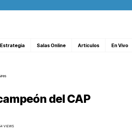
Estrategia
Salas Online
Artículos
En Vivo
ires
 campeón del CAP
54 VIEWS