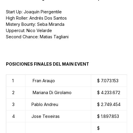
Start Up: Joaquín Piergentile
High Roller: Andrés Dos Santos
Mistery Bounty: Seba Miranda
Uppercut: Nico Velarde
Second Chance: Matias Tagliani
POSICIONES FINALES DEL MAIN EVENT
1
Fran Araujo
$ 7.073.153
2
Mariana Di Girolamo
$ 4.233.672
3
Pablo Andreu
$ 2.749.454
4
Jose Texeiras
$ 1.897.853
$