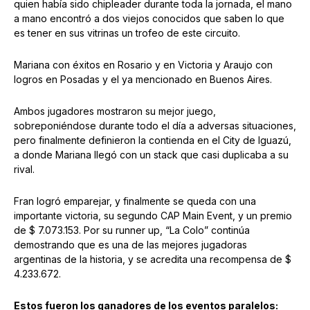
quien había sido chipleader durante toda la jornada, el mano
a mano encontró a dos viejos conocidos que saben lo que
es tener en sus vitrinas un trofeo de este circuito.
Mariana con éxitos en Rosario y en Victoria y Araujo con
logros en Posadas y el ya mencionado en Buenos Aires.
Ambos jugadores mostraron su mejor juego,
sobreponiéndose durante todo el día a adversas situaciones,
pero finalmente definieron la contienda en el City de Iguazú,
a donde Mariana llegó con un stack que casi duplicaba a su
rival.
Fran logró emparejar, y finalmente se queda con una
importante victoria, su segundo CAP Main Event, y un premio
de $ 7.073.153. Por su runner up, “La Colo” continúa
demostrando que es una de las mejores jugadoras
argentinas de la historia, y se acredita una recompensa de $
4.233.672.
Estos fueron los ganadores de los eventos paralelos: