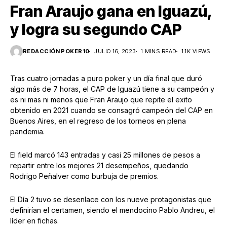
Fran Araujo gana en Iguazú,
y logra su segundo CAP
REDACCIÓN POKER10
JULIO 16, 2023
1 MINS READ
1.1K VIEWS
Tras cuatro jornadas a puro poker y un día final que duró
algo más de 7 horas, el CAP de Iguazú tiene a su campeón y
es ni mas ni menos que Fran Araujo que repite el exito
obtenido en 2021 cuando se consagró campeón del CAP en
Buenos Aires, en el regreso de los torneos en plena
pandemia.
El field marcó 143 entradas y casi 25 millones de pesos a
repartir entre los mejores 21 desempeños, quedando
Rodrigo Peñalver como burbuja de premios.
El Día 2 tuvo se desenlace con los nueve protagonistas que
definirían el certamen, siendo el mendocino Pablo Andreu, el
líder en fichas.