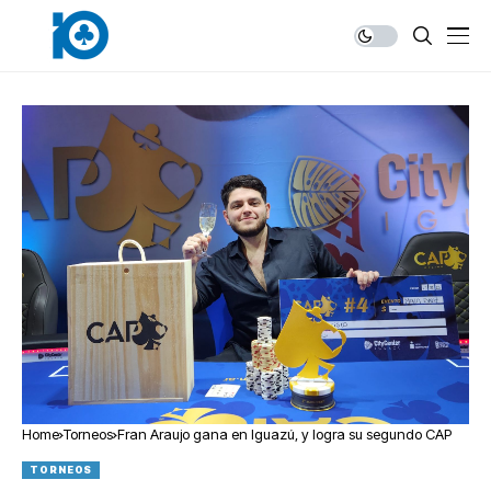
Home
Torneos
Fran Araujo gana en Iguazú, y logra su segundo CAP
TORNEOS