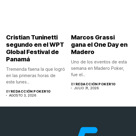
Cristian Tuninetti
Marcos Grassi
segundo en el WPT
gana el One Day en
Global Festival de
Madero
Panamá
Uno de los eventos de esta
semana en Madero Poker,
Tremenda faena la que logró
fue el...
en las primeras horas de
este lunes...
BY
REDACCIÓN POKER10
JULIO 31, 2026
BY
REDACCIÓN POKER10
AGOSTO 3, 2026