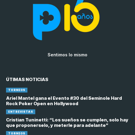
Sentimos lo mismo
ÚTIMAS NOTICIAS
TORNEOS
Ariel Mantel gana el Evento #30 del Seminole Hard
Rock Poker Open en Hollywood
ENTREVISTAS
Cristian Tuninetti: “Los sueños se cumplen, solo hay
que proponerselo, y meterle para adelante”
TORNEOS