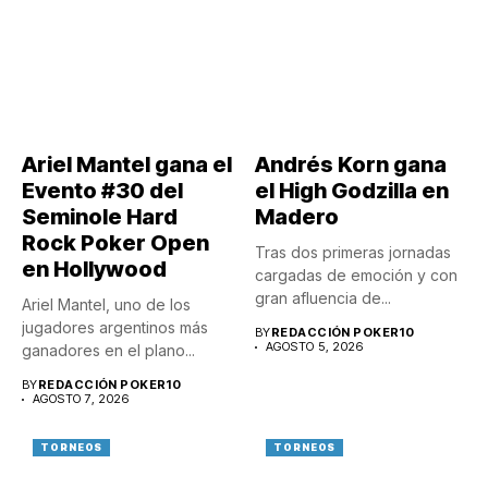
Ariel Mantel gana el
Andrés Korn gana
Evento #30 del
el High Godzilla en
Seminole Hard
Madero
Rock Poker Open
Tras dos primeras jornadas
en Hollywood
cargadas de emoción y con
gran afluencia de...
Ariel Mantel, uno de los
jugadores argentinos más
BY
REDACCIÓN POKER10
AGOSTO 5, 2026
ganadores en el plano...
BY
REDACCIÓN POKER10
AGOSTO 7, 2026
TORNEOS
TORNEOS