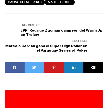
CASINO BUENOS AIRES
MADERO POKER
PREVIOUS POST
LPP: Rodrigo Zucman campeón del Warm Up
en Trelew
NEXT POST
Marcelo Cerdan gana el Super High Roller en
el Paraguay Series of Poker