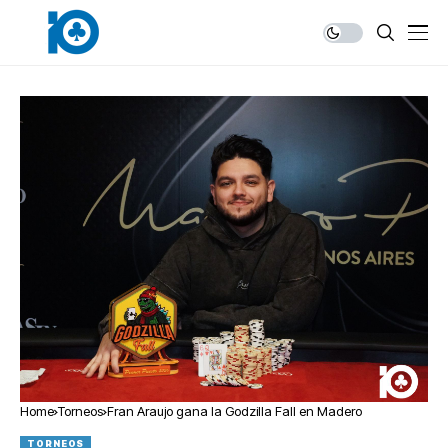
Home
Torneos
Fran Araujo gana la Godzilla Fall en Madero
TORNEOS