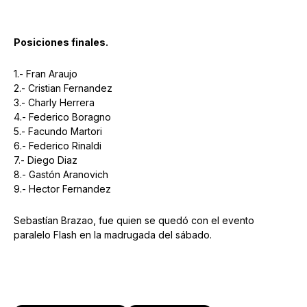
Posiciones finales.
1.- Fran Araujo
2.- Cristian Fernandez
3.- Charly Herrera
4.- Federico Boragno
5.- Facundo Martori
6.- Federico Rinaldi
7.- Diego Diaz
8.- Gastón Aranovich
9.- Hector Fernandez
Sebastían Brazao, fue quien se quedó con el evento
paralelo Flash en la madrugada del sábado.