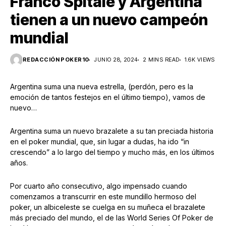
Franco Spitale y Argentina
tienen a un nuevo campeón
mundial
REDACCIÓN POKER10
JUNIO 28, 2024
2 MINS READ
1.6K VIEWS
Argentina suma una nueva estrella, (perdón, pero es la
emoción de tantos festejos en el último tiempo), vamos de
nuevo…
Argentina suma un nuevo brazalete a su tan preciada historia
en el poker mundial, que, sin lugar a dudas, ha ido “in
crescendo” a lo largo del tiempo y mucho más, en los últimos
años.
Por cuarto año consecutivo, algo impensado cuando
comenzamos a transcurrir en este mundillo hermoso del
poker, un albiceleste se cuelga en su muñeca el brazalete
más preciado del mundo, el de las World Series Of Poker de