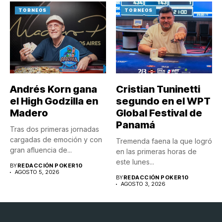
TORNEOS
TORNEOS
Andrés Korn gana
Cristian Tuninetti
el High Godzilla en
segundo en el WPT
Madero
Global Festival de
Panamá
Tras dos primeras jornadas
cargadas de emoción y con
Tremenda faena la que logró
gran afluencia de...
en las primeras horas de
este lunes...
BY
REDACCIÓN POKER10
AGOSTO 5, 2026
BY
REDACCIÓN POKER10
AGOSTO 3, 2026