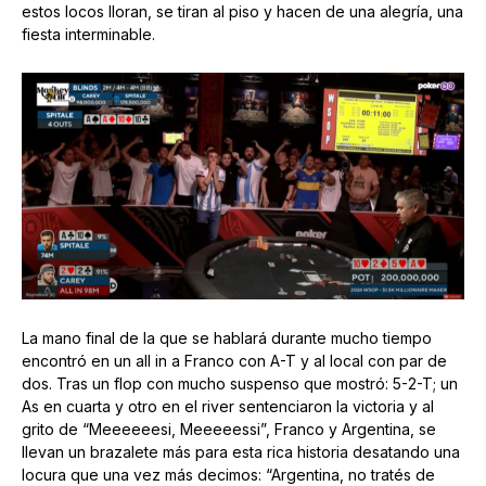
estos locos lloran, se tiran al piso y hacen de una alegría, una
fiesta interminable.
La mano final de la que se hablará durante mucho tiempo
encontró en un all in a Franco con A-T y al local con par de
dos. Tras un flop con mucho suspenso que mostró: 5-2-T; un
As en cuarta y otro en el river sentenciaron la victoria y al
grito de “Meeeeeesi, Meeeeessi”, Franco y Argentina, se
llevan un brazalete más para esta rica historia desatando una
locura que una vez más decimos: “Argentina, no tratés de