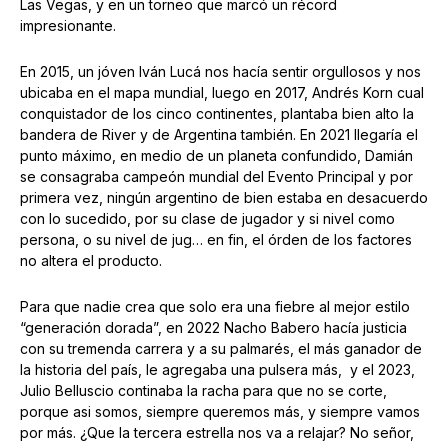
Las Vegas, y en un torneo que marcó un récord
impresionante.
En 2015, un jóven Iván Lucá nos hacía sentir orgullosos y nos
ubicaba en el mapa mundial, luego en 2017, Andrés Korn cual
conquistador de los cinco continentes, plantaba bien alto la
bandera de River y de Argentina también. En 2021 llegaría el
punto máximo, en medio de un planeta confundido, Damián
se consagraba campeón mundial del Evento Principal y por
primera vez, ningún argentino de bien estaba en desacuerdo
con lo sucedido, por su clase de jugador y si nivel como
persona, o su nivel de jug… en fin, el órden de los factores
no altera el producto.
Para que nadie crea que solo era una fiebre al mejor estilo
“generación dorada”, en 2022 Nacho Babero hacía justicia
con su tremenda carrera y a su palmarés, el más ganador de
la historia del país, le agregaba una pulsera más, y el 2023,
Julio Belluscio continaba la racha para que no se corte,
porque asi somos, siempre queremos más, y siempre vamos
por más. ¿Que la tercera estrella nos va a relajar? No señor,