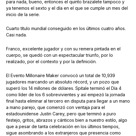
para nada, bueno, entonces el quinto brazalete tampoco y
ya tenemos el sexto y el día en el que se cumple un mes del
inicio de la serie.
Cuarto título mundial conseguido en los últimos cuatro años.
Casi nada.
Franco, excelente jugador y con su remera pintada en el
cuerpo, se quedó con un espectacular triunfo, por lo
realizado, por el contexto y por la definición.
El Evento Millonaire Maker convocó un total de 10,939
jugadores marcando un absoluto récord, y un pozo que
superó los 14 millones de dólares. Spitale terminó el Día 4
como líder de los 6 sobrevivientes y así empezó la jornada
final hasta eliminar al tercero en disputa para llegar a un mano
a mano parejo, que comenzó con ventaja para el
estadounidense Justin Carey, pero que terminó a puro
festejo, gritos, abrazos y cánticos bien a nuestro estilo, algo
que a pesar de tanta celebración en los últimos tiempos,
sigue asombrando a los extranjeros que presencia como