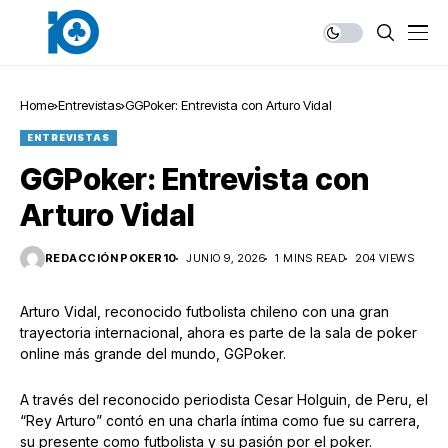
Home
Entrevistas
GGPoker: Entrevista con Arturo Vidal
ENTREVISTAS
GGPoker: Entrevista con
Arturo Vidal
REDACCIÓN POKER10
JUNIO 9, 2026
1 MINS READ
204 VIEWS
Arturo Vidal, reconocido futbolista chileno con una gran
trayectoria internacional, ahora es parte de la sala de poker
online más grande del mundo, GGPoker.
A través del reconocido periodista Cesar Holguin, de Peru, el
“Rey Arturo” contó en una charla íntima como fue su carrera,
su presente como futbolista y su pasión por el poker.