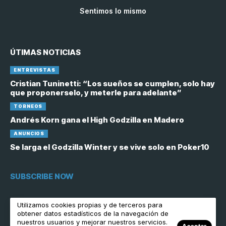
Sentimos lo mismo
ÚTIMAS NOTICIAS
ENTREVISTAS
Cristian Tuninetti: “Los sueños se cumplen, solo hay
que proponerselo, y meterle para adelante”
TORNEOS
Andrés Korn gana el High Godzilla en Madero
ANUNCIOS
Se larga el Godzilla Winter y se vive solo en Poker10
SUBSCRIBE NOW
[contact-form-7 id="6758"]
Utilizamos cookies propias y de terceros para
obtener datos estadísticos de la navegación de
nuestros usuarios y mejorar nuestros servicios.