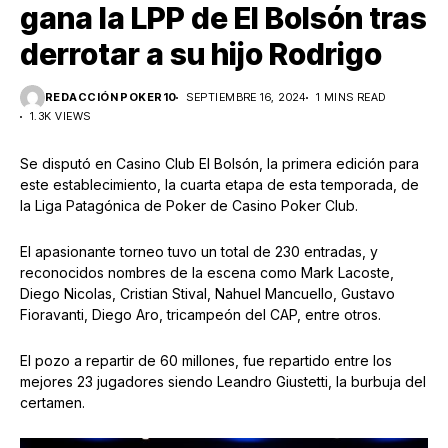
gana la LPP de El Bolsón tras
derrotar a su hijo Rodrigo
REDACCIÓN POKER10
SEPTIEMBRE 16, 2024
1 MINS READ
1.3K VIEWS
Se disputó en Casino Club El Bolsón, la primera edición para
este establecimiento, la cuarta etapa de esta temporada, de
la Liga Patagónica de Poker de Casino Poker Club.
El apasionante torneo tuvo un total de 230 entradas, y
reconocidos nombres de la escena como Mark Lacoste,
Diego Nicolas, Cristian Stival, Nahuel Mancuello, Gustavo
Fioravanti, Diego Aro, tricampeón del CAP, entre otros.
El pozo a repartir de 60 millones, fue repartido entre los
mejores 23 jugadores siendo Leandro Giustetti, la burbuja del
certamen.