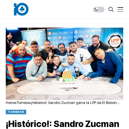
Home
Torneos
¡Histórico!: Sandro Zucman gana la LPP de El Bolsón
tras derrotar a su hijo Rodrigo
TORNEOS
¡Histórico!: Sandro Zucman