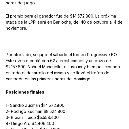
horas de juego.
El premio para el ganador fue de $14.572.800. La próxima
etapa de la LPP, será en Bariloche, del 40 de octubre al 4 de
noviembre.
Por otro lado, se jugó el sábado el torneo Progressive KO.
Este evento contó con 62 acreditaciones y un pozo de
$2.157.600. Nahuel Mancuello, estuvo muy bien posicionado
en todo el desarrollo del mismo y se llevó el trofeo de
campeón en las primeras horas del domingo.
Posiciones finales:
1- Sandro Zucman $14.572.800
2- Rodrigo Zucman $8.524.800
3- Braian Traico $5.558.400
4- Diego Aro $4.406.400