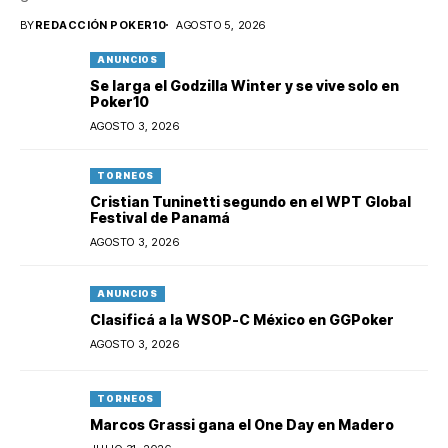
BY
REDACCIÓN POKER10
AGOSTO 5, 2026
ANUNCIOS
Se larga el Godzilla Winter y se vive solo en
Poker10
AGOSTO 3, 2026
TORNEOS
Cristian Tuninetti segundo en el WPT Global
Festival de Panamá
AGOSTO 3, 2026
ANUNCIOS
Clasificá a la WSOP-C México en GGPoker
AGOSTO 3, 2026
TORNEOS
Marcos Grassi gana el One Day en Madero