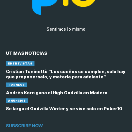
Sentimos lo mismo
ÚTIMAS NOTICIAS
ENTREVISTAS
Cristian Tuninetti: “Los sueños se cumplen, solo hay
que proponerselo, y meterle para adelante”
TORNEOS
Andrés Korn gana el High Godzilla en Madero
ANUNCIOS
Se larga el Godzilla Winter y se vive solo en Poker10
SUBSCRIBE NOW