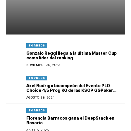
TORNEOS
Gonzalo Reggi llega a la última Master Cup
como líder del ranking
NOVIEMBRE 30, 2023
TORNEOS
Axel Rodrigo bicampeón del Evento PLO
Choice 4/5 Prog KO de las KSOP GGPoker
Special de Brasil
AGOSTO 29, 2024
TORNEOS
Florencia Barracos gana el DeepStack en
Rosario
ABRIL 8, 2025