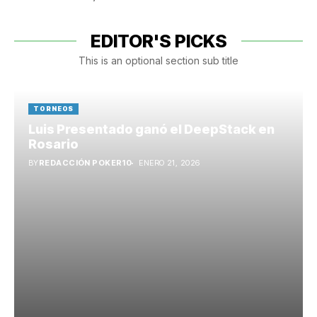
EDITOR'S PICKS
This is an optional section sub title
TORNEOS
Luis Presentado ganó el DeepStack en
Rosario
BY
REDACCIÓN POKER10
ENERO 21, 2026