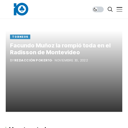
TORNEOS
Facundo Muñoz la rompió toda en el
Radisson de Montevideo
BY
REDACCIÓN POKER10
NOVIEMBRE 30, 2022