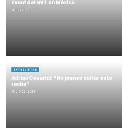
Event del NVT en México
JULIO 29, 2026
ENTREVISTAS
Adrián Cesarini: “No pienso soltar esta
racha”
JULIO 28, 2026