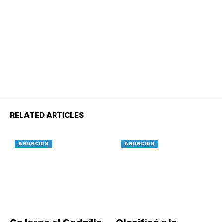
RELATED ARTICLES
ANUNCIOS
ANUNCIOS