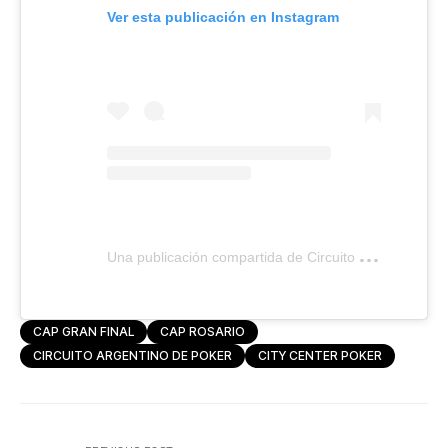
Ver esta publicación en Instagram
U
na publicación compartida de Circuito Argentino de Poker (@circuitoargentinodepoker)
CAP GRAN FINAL
CAP ROSARIO
CIRCUITO ARGENTINO DE POKER
CITY CENTER POKER