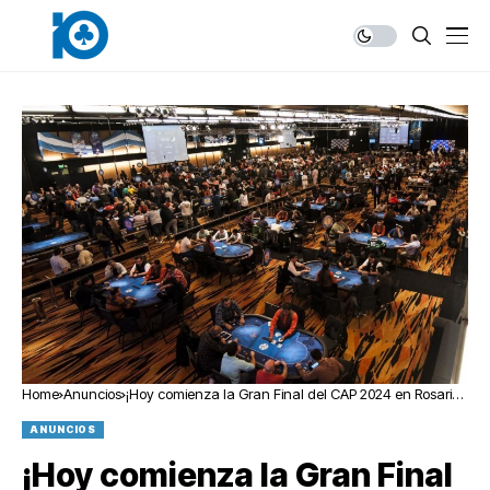
Home
Anuncios
¡Hoy comienza la Gran Final del CAP 2024 en Rosario!
(El Main lo seguís por Poker10)
ANUNCIOS
¡Hoy comienza la Gran Final