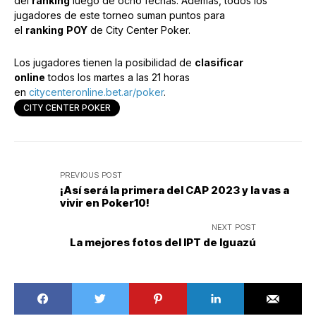
del
ranking
luego de ocho fechas. Además, todos los
jugadores de este torneo suman puntos para
el
ranking
POY
de City Center Poker.
Los jugadores tienen la posibilidad de
clasificar
online
todos los martes a las 21 horas
en
citycenteronline.bet.ar/poker
.
CITY CENTER POKER
PREVIOUS POST
¡Así será la primera del CAP 2023 y la vas a
vivir en Poker10!
NEXT POST
La mejores fotos del IPT de Iguazú