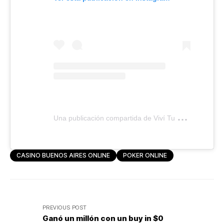
U
na publicación compartida de Viví Tu Diversión Online (@casino.buenos.aires.online)
CASINO BUENOS AIRES ONLINE
POKER ONLINE
PREVIOUS POST
Ganó un millón con un buy in $0