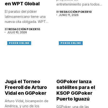
en WPT Global
entretenimiento para todos
los santafesinos...
El paraíso del póker
BY
REDACCIÓN POKER10
JUNIO 11, 2026
latinoamericano tiene una
nueva cita obligada. WPT
Global...
BY
REDACCIÓN POKER10
JULIO 10, 2026
POKER ONLINE
POKER ONLINE
Jugá el Torneo
GGPoker lanza
Freeroll de Arturo
satélites para el
Vidal en GGPoker
KSOP GGPoker
Puerto Iguazú
Arturo Vidal, bicampeón de
América, y uno de los
GGPoker, una de las