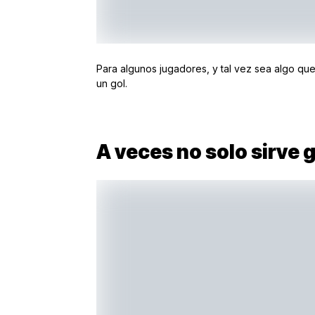
Para algunos jugadores, y tal vez sea algo qu
un gol.
A veces no solo sirve 