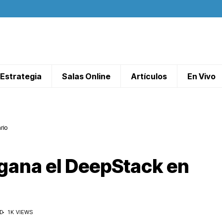
Estrategia
Salas Online
Artículos
En Vivo
rio
gana el DeepStack en
D
1K VIEWS