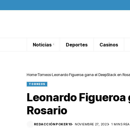
Noticias
Deportes
Casinos
Home
Torneos
Leonardo Figueroa gana el DeepStack en Rosa
TORNEOS
Leonardo Figueroa 
Rosario
REDACCIÓN POKER10
NOVIEMBRE 27, 2023
1 MINS REA