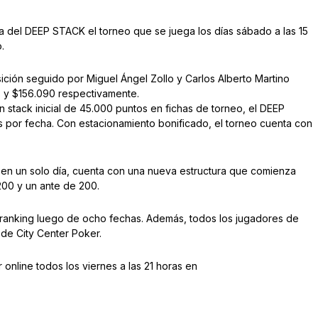
 del DEEP STACK el torneo que se juega los días sábado a las 15
.
ción seguido por Miguel Ángel Zollo y Carlos Alberto Martino
 y $156.090 respectivamente.
 stack inicial de 45.000 puntos en fichas de torneo, el DEEP
por fecha. Con estacionamiento bonificado, el torneo cuenta con
 en un solo día, cuenta con una nueva estructura que comienza
200 y un ante de 200.
 ranking luego de ocho fechas. Además, todos los jugadores de
de City Center Poker.
r online todos los viernes a las 21 horas en