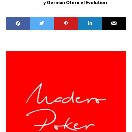
y Germán Otero el Evolution