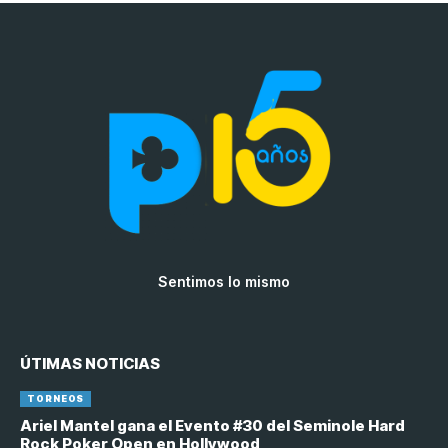
Sentimos lo mismo
ÚTIMAS NOTICIAS
TORNEOS
Ariel Mantel gana el Evento #30 del Seminole Hard
Rock Poker Open en Hollywood