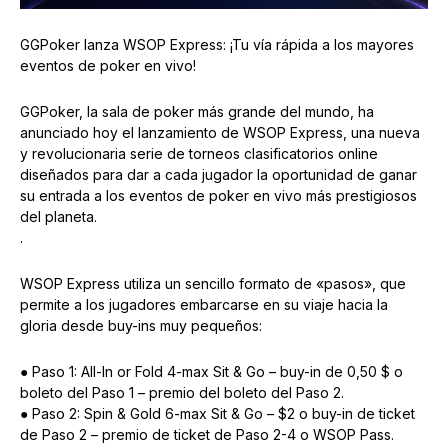
GGPoker lanza WSOP Express: ¡Tu vía rápida a los mayores
eventos de poker en vivo!
GGPoker, la sala de poker más grande del mundo, ha
anunciado hoy el lanzamiento de WSOP Express, una nueva
y revolucionaria serie de torneos clasificatorios online
diseñados para dar a cada jugador la oportunidad de ganar
su entrada a los eventos de poker en vivo más prestigiosos
del planeta.
.
WSOP Express utiliza un sencillo formato de «pasos», que
permite a los jugadores embarcarse en su viaje hacia la
gloria desde buy-ins muy pequeños:
● Paso 1: All-In or Fold 4-max Sit & Go – buy-in de 0,50 $ o
boleto del Paso 1 – premio del boleto del Paso 2.
● Paso 2: Spin & Gold 6-max Sit & Go – $2 o buy-in de ticket
de Paso 2 – premio de ticket de Paso 2-4 o WSOP Pass.