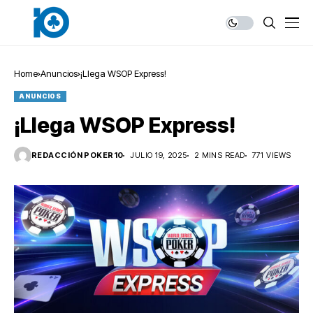
Home
Anuncios
¡Llega WSOP Express!
ANUNCIOS
¡Llega WSOP Express!
REDACCIÓN POKER10
JULIO 19, 2025
2 MINS READ
771 VIEWS