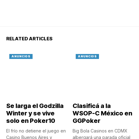
RELATED ARTICLES
ANUNCIOS
ANUNCIOS
Se larga el Godzilla
Clasificá a la
Winter y se vive
WSOP-C México en
solo en Poker10
GGPoker
El frío no detiene el juego en
Big Bola Casinos en CDMX
Casino Buenos Aires y
albergará una parada oficial