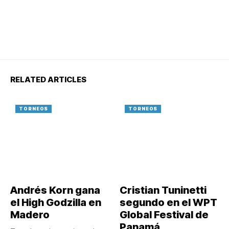
RELATED ARTICLES
TORNEOS
TORNEOS
Andrés Korn gana
Cristian Tuninetti
el High Godzilla en
segundo en el WPT
Madero
Global Festival de
Panamá