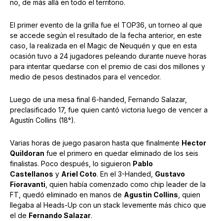
no, de más allá en todo el territorio.
El primer evento de la grilla fue el TOP36, un torneo al que
se accede según el resultado de la fecha anterior, en este
caso, la realizada en el Magic de Neuquén y que en esta
ocasión tuvo a 24 jugadores peleando durante nueve horas
para intentar quedarse con el premio de casi dos millones y
medio de pesos destinados para el vencedor.
Luego de una mesa final 6-handed, Fernando Salazar,
preclasificado 17, fue quien cantó victoria luego de vencer a
Agustín Collins (18°).
Varias horas de juego pasaron hasta que finalmente
Hector
Quildoran
fue el primero en quedar eliminado de los seis
finalistas. Poco después, lo siguieron
Pablo
Castellanos
y
Ariel Coto
. En el 3-Handed,
Gustavo
Fioravanti
, quien había comenzado como chip leader de la
FT, quedó eliminado en manos de
Agustin Collins
, quien
llegaba al Heads-Up con un stack levemente más chico que
el de
Fernando Salazar
.