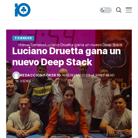
TORNEOS
Home
Torneos
Luciano Druetta gana un nuevo Deep Stack
Luciano Druetta gana un
nuevo Deep Stack
REDACCIÓN POKER10
ENERO 16, 2023
1 MINS READ
1K VIEWS