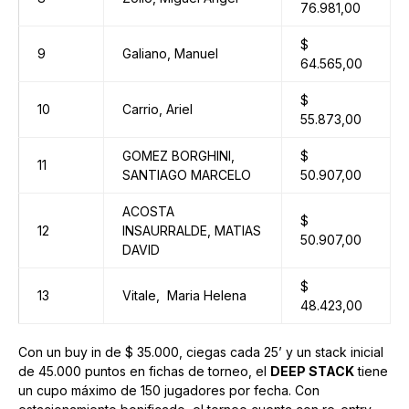
76.981,00
$
9
Galiano, Manuel
64.565,00
$
10
Carrio, Ariel
55.873,00
GOMEZ BORGHINI,
$
11
SANTIAGO MARCELO
50.907,00
ACOSTA
$
12
INSAURRALDE, MATIAS
50.907,00
DAVID
$
13
Vitale, Maria Helena
48.423,00
Con un buy in de $ 35.000, ciegas cada 25’ y un stack inicial
de 45.000 puntos en fichas de torneo, el
DEEP STACK
tiene
un cupo máximo de 150 jugadores por fecha. Con