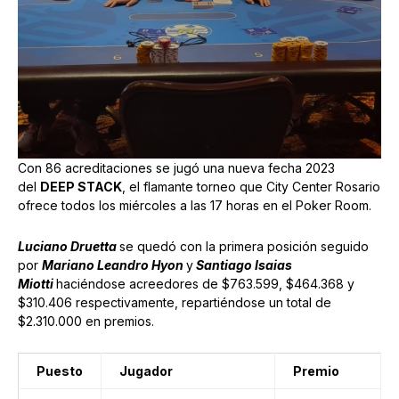
Con 86 acreditaciones se jugó una nueva fecha 2023
del
DEEP STACK
, el flamante torneo que City Center Rosario
ofrece todos los miércoles a las 17 horas en el Poker Room.
Luciano Druetta
se quedó con la primera posición seguido
por
Mariano Leandro Hyon
y
Santiago Isaias
Miotti
haciéndose acreedores de $763.599, $464.368 y
$310.406 respectivamente, repartiéndose un total de
$2.310.000 en premios.
Puesto
Jugador
Premio