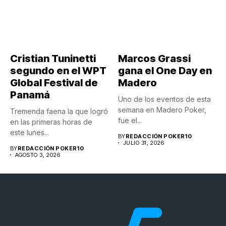
Cristian Tuninetti
Marcos Grassi
segundo en el WPT
gana el One Day en
Global Festival de
Madero
Panamá
Uno de los eventos de esta
semana en Madero Poker,
Tremenda faena la que logró
fue el...
en las primeras horas de
este lunes...
BY
REDACCIÓN POKER10
JULIO 31, 2026
BY
REDACCIÓN POKER10
AGOSTO 3, 2026