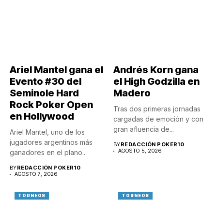
Ariel Mantel gana el
Andrés Korn gana
Evento #30 del
el High Godzilla en
Seminole Hard
Madero
Rock Poker Open
Tras dos primeras jornadas
en Hollywood
cargadas de emoción y con
gran afluencia de...
Ariel Mantel, uno de los
jugadores argentinos más
BY
REDACCIÓN POKER10
AGOSTO 5, 2026
ganadores en el plano...
BY
REDACCIÓN POKER10
AGOSTO 7, 2026
TORNEOS
TORNEOS