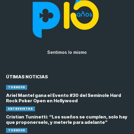
Sentimos lo mismo
ÚTIMAS NOTICIAS
TORNEOS
Ariel Mantel gana el Evento #30 del Seminole Hard
Rock Poker Open en Hollywood
ENTREVISTAS
Cristian Tuninetti: “Los sueños se cumplen, solo hay
que proponerselo, y meterle para adelante”
TORNEOS