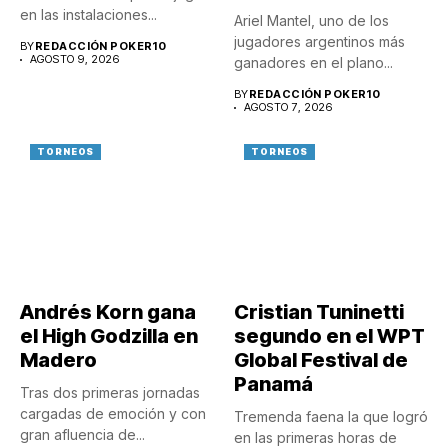
en las instalaciones...
Ariel Mantel, uno de los
jugadores argentinos más
BY
REDACCIÓN POKER10
AGOSTO 9, 2026
ganadores en el plano...
BY
REDACCIÓN POKER10
AGOSTO 7, 2026
TORNEOS
TORNEOS
Andrés Korn gana
Cristian Tuninetti
el High Godzilla en
segundo en el WPT
Madero
Global Festival de
Panamá
Tras dos primeras jornadas
cargadas de emoción y con
Tremenda faena la que logró
gran afluencia de...
en las primeras horas de