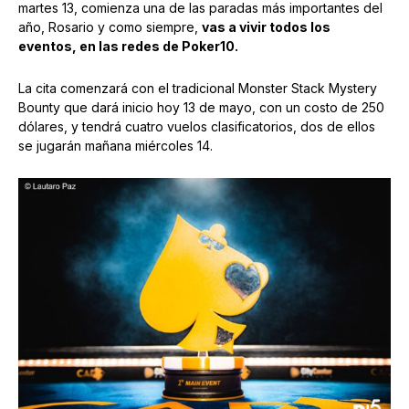
martes 13, comienza una de las paradas más importantes del
año, Rosario y como siempre,
vas a vivir todos los
eventos, en las redes de Poker10.
La cita comenzará con el tradicional Monster Stack Mystery
Bounty que dará inicio hoy 13 de mayo, con un costo de 250
dólares, y tendrá cuatro vuelos clasificatorios, dos de ellos
se jugarán mañana miércoles 14.