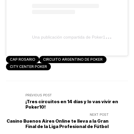
U
na publicación compartida de Poker10 (@poker10latinoamerica)
CAP ROSARIO
CIRCUITO ARGENTINO DE POKER
CITY CENTER POKER
PREVIOUS POST
¡Tres circuitos en 14 días y lo vas vivir en
Poker10!
NEXT POST
Casino Buenos Aires Online te lleva a la Gran
Final de la Liga Profesional de Fútbol