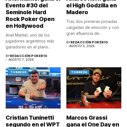
Evento #30 del
el High Godzilla en
Seminole Hard
Madero
Rock Poker Open
Tras dos primeras jornadas
en Hollywood
cargadas de emoción y con
gran afluencia de...
Ariel Mantel, uno de los
jugadores argentinos más
BY
REDACCIÓN POKER10
AGOSTO 5, 2026
ganadores en el plano...
BY
REDACCIÓN POKER10
AGOSTO 7, 2026
TORNEOS
TORNEOS
Cristian Tuninetti
Marcos Grassi
segundo en el WPT
gana el One Day en