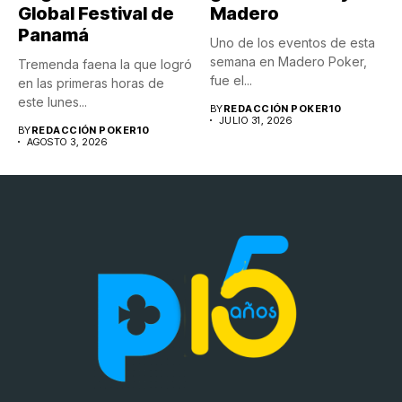
Global Festival de
Madero
Panamá
Uno de los eventos de esta
semana en Madero Poker,
Tremenda faena la que logró
fue el...
en las primeras horas de
este lunes...
BY
REDACCIÓN POKER10
JULIO 31, 2026
BY
REDACCIÓN POKER10
AGOSTO 3, 2026