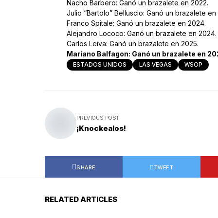
Nacho Barbero: Ganó un brazalete en 2022.
Julio “Bartolo” Belluscio: Ganó un brazalete en
Franco Spitale: Ganó un brazalete en 2024.
Alejandro Lococo: Ganó un brazalete en 2024.
Carlos Leiva: Ganó un brazalete en 2025.
Mariano Balfagon: Ganó un brazalete en 20
ESTADOS UNIDOS
LAS VEGAS
WSOP
PREVIOUS POST
¡Knockealos!
SHARE
TWEET
RELATED ARTICLES