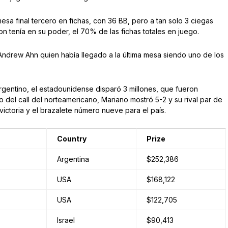
esa final tercero en fichas, con 36 BB, pero a tan solo 3 ciegas
gon tenía en su poder, el 70% de las fichas totales en juego.
l Andrew Ahn quien había llegado a la última mesa siendo uno de los
rgentino, el estadounidense disparó 3 millones, que fueron
o del call del norteamericano, Mariano mostró 5-2 y su rival par de
 victoria y el brazalete número nueve para el país.
Country
Prize
Argentina
$252,386
USA
$168,122
USA
$122,705
Israel
$90,413