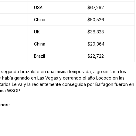
USA
$67,262
China
$50,526
UK
$38,328
China
$29,364
Brazil
$22,722
 segundo brazalete en una misma temporada, algo similar a los
e había ganado en Las Vegas y cerrando el año Lococo en las
e Carlos Leiva y la recientemente conseguida por Balfagon fueron en
rama WSOP.
inos: