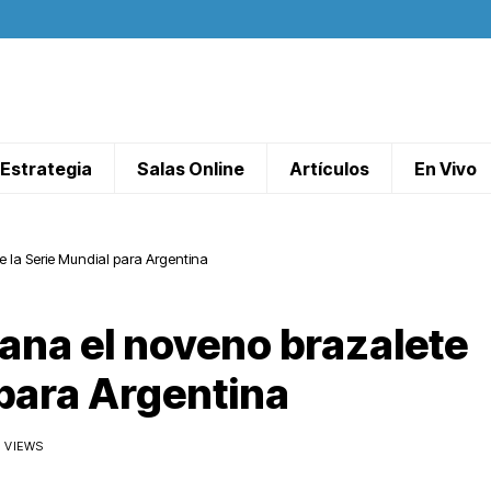
Estrategia
Salas Online
Artículos
En Vivo
 la Serie Mundial para Argentina
ana el noveno brazalete
 para Argentina
7 VIEWS