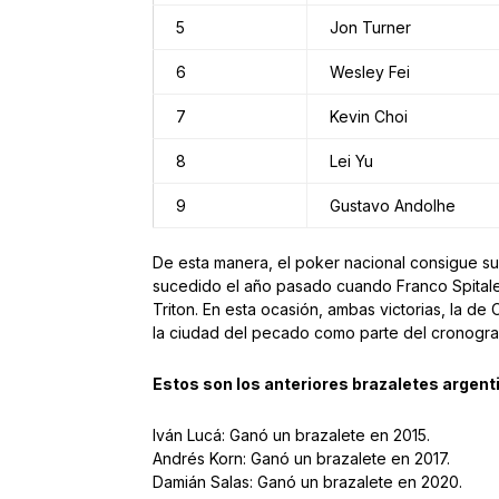
5
Jon Turner
6
Wesley Fei
7
Kevin Choi
8
Lei Yu
9
Gustavo Andolhe
De esta manera, el poker nacional consigue su
sucedido el año pasado cuando Franco Spital
Triton. En esta ocasión, ambas victorias, la d
la ciudad del pecado como parte del cronog
Estos son los anteriores brazaletes argent
Iván Lucá: Ganó un brazalete en 2015.
Andrés Korn: Ganó un brazalete en 2017.
Damián Salas: Ganó un brazalete en 2020.