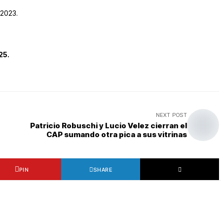
 2023.
25.
NEXT POST
Patricio Robuschi y Lucio Velez cierran el
CAP sumando otra pica a sus vitrinas
PIN
SHARE