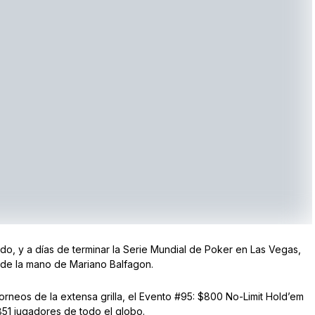
do, y a días de terminar la Serie Mundial de Poker en Las Vegas,
de la mano de Mariano Balfagon.
 torneos de la extensa grilla, el Evento #95: $800 No-Limit Hold’em
,851 jugadores de todo el globo.