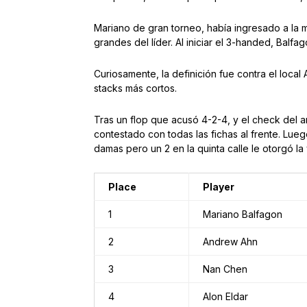
Mariano de gran torneo, había ingresado a la m
grandes del líder. Al iniciar el 3-handed, Balfa
Curiosamente, la definición fue contra el loca
stacks más cortos.
Tras un flop que acusó 4-2-4, y el check del a
contestado con todas las fichas al frente. Lueg
damas pero un 2 en la quinta calle le otorgó la
Place
Player
1
Mariano Balfagon
2
Andrew Ahn
3
Nan Chen
4
Alon Eldar