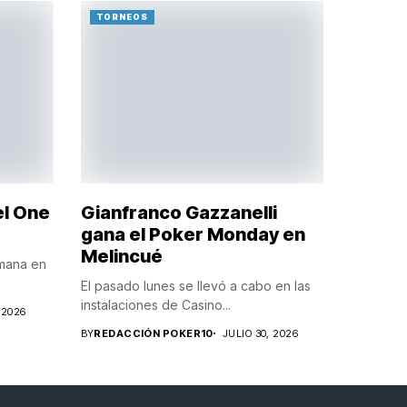
TORNEOS
el One
Gianfranco Gazzanelli
gana el Poker Monday en
Melincué
emana en
El pasado lunes se llevó a cabo en las
instalaciones de Casino...
 2026
BY
REDACCIÓN POKER10
JULIO 30, 2026