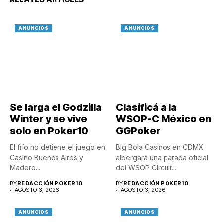
ANUNCIOS
ANUNCIOS
Se larga el Godzilla
Clasificá a la
Winter y se vive
WSOP-C México en
solo en Poker10
GGPoker
El frío no detiene el juego en
Big Bola Casinos en CDMX
Casino Buenos Aires y
albergará una parada oficial
Madero...
del WSOP Circuit...
BY
REDACCIÓN POKER10
BY
REDACCIÓN POKER10
AGOSTO 3, 2026
AGOSTO 3, 2026
ANUNCIOS
ANUNCIOS