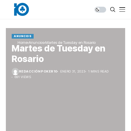
ANUNCIOS
Home
Anuncios
Martes de Tuesday en Rosario
Martes de Tuesday en
Rosario
REDACCIÓN POKER10
ENERO 31, 2023
1 MINS READ
691 VIEWS