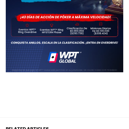
RELATED ARTICLES