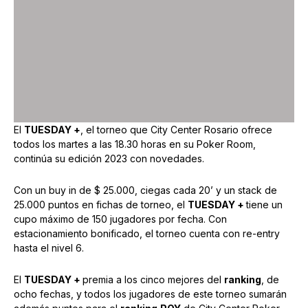
El
TUESDAY +
, el torneo que City Center Rosario ofrece
todos los martes a las 18.30 horas en su Poker Room,
continúa su edición 2023 con novedades.
Con un buy in de $ 25.000, ciegas cada 20’ y un stack de
25.000 puntos en fichas de torneo, el
TUESDAY +
tiene un
cupo máximo de 150 jugadores por fecha. Con
estacionamiento bonificado, el torneo cuenta con re-entry
hasta el nivel 6.
El
TUESDAY +
premia a los cinco mejores del
ranking
, de
ocho fechas, y todos los jugadores de este torneo sumarán