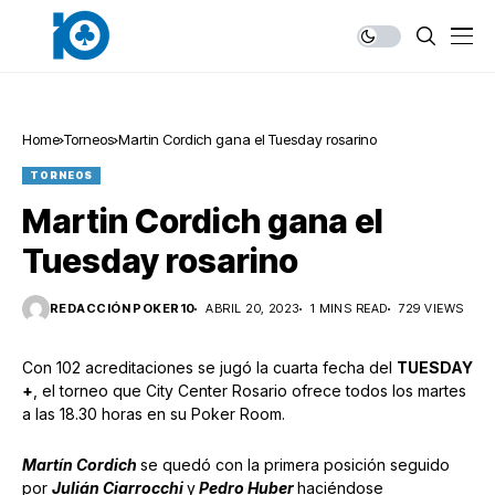
Home
Torneos
Martin Cordich gana el Tuesday rosarino
TORNEOS
Martin Cordich gana el
Tuesday rosarino
REDACCIÓN POKER10
ABRIL 20, 2023
1 MINS READ
729 VIEWS
Con 102 acreditaciones se jugó la cuarta fecha del
TUESDAY
+
, el torneo que City Center Rosario ofrece todos los martes
a las 18.30 horas en su Poker Room.
Martín Cordich
se quedó con la primera posición seguido
por
Julián Ciarrocchi
y
Pedro Huber
haciéndose