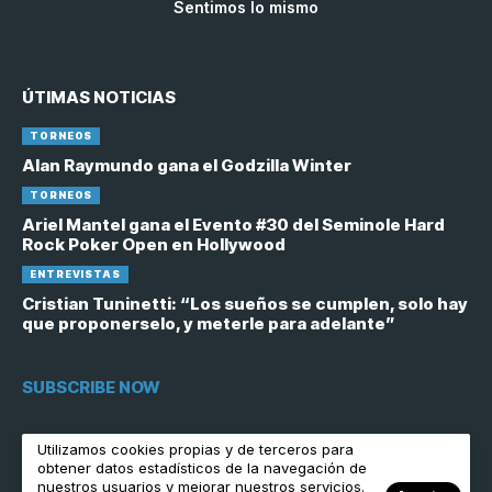
Sentimos lo mismo
ÚTIMAS NOTICIAS
TORNEOS
Alan Raymundo gana el Godzilla Winter
TORNEOS
Ariel Mantel gana el Evento #30 del Seminole Hard
Rock Poker Open en Hollywood
ENTREVISTAS
Cristian Tuninetti: “Los sueños se cumplen, solo hay
que proponerselo, y meterle para adelante”
SUBSCRIBE NOW
[contact-form-7 id="6758"]
Utilizamos cookies propias y de terceros para
obtener datos estadísticos de la navegación de
nuestros usuarios y mejorar nuestros servicios.