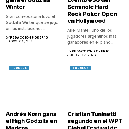
gana el Godzilla
Evento #30 del
Winter
Seminole Hard
Rock Poker Open
Gran convocatoria tuvo el
en Hollywood
Godzilla Winter que se jugó
en las instalaciones...
Ariel Mantel, uno de los
jugadores argentinos más
BY
REDACCIÓN POKER10
AGOSTO 9, 2026
ganadores en el plano...
BY
REDACCIÓN POKER10
AGOSTO 7, 2026
TORNEOS
TORNEOS
Andrés Korn gana
Cristian Tuninetti
el High Godzilla en
segundo en el WPT
Madero
Global Festival de