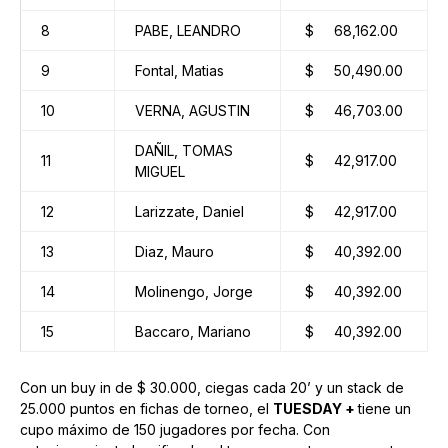
8
PABE, LEANDRO
$ 68,162.00
9
Fontal, Matias
$ 50,490.00
10
VERNA, AGUSTIN
$ 46,703.00
DAÑIL, TOMAS
11
$ 42,917.00
MIGUEL
12
Larizzate, Daniel
$ 42,917.00
13
Diaz, Mauro
$ 40,392.00
14
Molinengo, Jorge
$ 40,392.00
15
Baccaro, Mariano
$ 40,392.00
Con un buy in de $ 30.000, ciegas cada 20’ y un stack de
25.000 puntos en fichas de torneo, el
TUESDAY +
tiene un
cupo máximo de 150 jugadores por fecha. Con