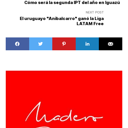
Cómo será la segunda IPT del año en Iguazú
NEXT POST
El uruguayo "Anibalcarro" ganó la Liga
LATAM Free