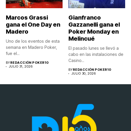
Marcos Grassi
Gianfranco
gana el One Day en
Gazzanelli gana el
Madero
Poker Monday en
Melincué
Uno de los eventos de esta
semana en Madero Poker,
El pasado lunes se llevó a
fue el...
cabo en las instalaciones de
Casino...
BY
REDACCIÓN POKER10
JULIO 31, 2026
BY
REDACCIÓN POKER10
JULIO 30, 2026