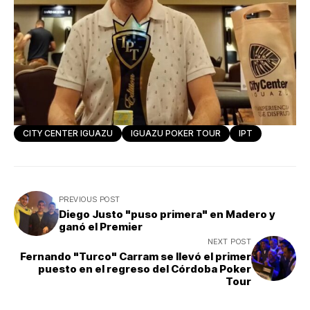
CITY CENTER IGUAZU
IGUAZU POKER TOUR
IPT
PREVIOUS POST
Diego Justo "puso primera" en Madero y
ganó el Premier
NEXT POST
Fernando "Turco" Carram se llevó el primer
puesto en el regreso del Córdoba Poker
Tour