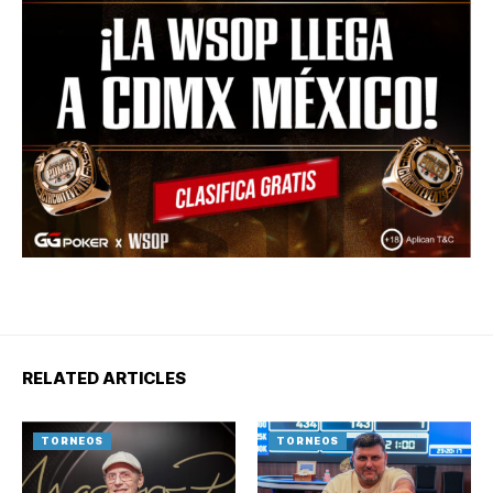
RELATED ARTICLES
TORNEOS
TORNEOS