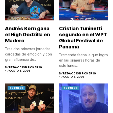
Andrés Korn gana
Cristian Tuninetti
el High Godzilla en
segundo en el WPT
Madero
Global Festival de
Panamá
Tras dos primeras jornadas
cargadas de emoción y con
Tremenda faena la que logró
gran afluencia de...
en las primeras horas de
este lunes...
BY
REDACCIÓN POKER10
AGOSTO 5, 2026
BY
REDACCIÓN POKER10
AGOSTO 3, 2026
TORNEOS
TORNEOS