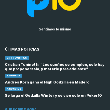
Sentimos lo mismo
ÚTIMAS NOTICIAS
ENTREVISTAS
Cristian Tuninetti: “Los sueños se cumplen, solo hay
que proponerselo, y meterle para adelante”
TORNEOS
Andrés Korn gana el High Godzilla en Madero
ANUNCIOS
Se larga el Godzilla Winter y se vive solo en Poker10
SUBSCRIBE NOW