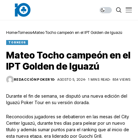
Home
Torneos
Mateo Tocho campeón en el IPT Golden de Iguazú
TORNEOS
Mateo Tocho campeón en el
IPT Golden de Iguazú
REDACCIÓN POKER10
AGOSTO 5, 2024
1 MINS READ
854 VIEWS
Durante el fin de semana, se disputó una nueva edición del
Iguazú Poker Tour en su versión dorada.
Reconocidos jugadores se debatieron en las mesas del City
Center Iguazú, durante tres días para pelear por un nuevo
título y además sumar puntos para el ranking que al inicio de
esta nueva etapa, era liderado por Guochi Grill.