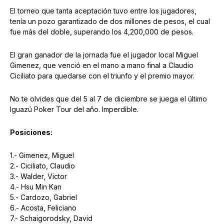
El torneo que tanta aceptación tuvo entre los jugadores,
tenía un pozo garantizado de dos millones de pesos, el cual
fue más del doble, superando los 4,200,000 de pesos.
El gran ganador de la jornada fue el jugador local Miguel
Gimenez, que venció en el mano a mano final a Claudio
Ciciliato para quedarse con el triunfo y el premio mayor.
No te olvides que del 5 al 7 de diciembre se juega el último
Iguazú Poker Tour del año. Imperdible.
Posiciones:
1.- Gimenez, Miguel
2.- Ciciliato, Claudio
3.- Walder, Victor
4.- Hsu Min Kan
5.- Cardozo, Gabriel
6.- Acosta, Feliciano
7.- Schaigorodsky, David