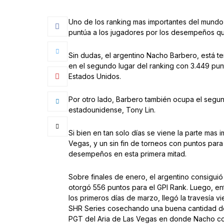
Uno de los ranking mas importantes del mundo 
puntúa a los jugadores por los desempeños que
Sin dudas, el argentino Nacho Barbero, está 
en el segundo lugar del ranking con 3.449 pu
Estados Unidos.
Por otro lado, Barbero también ocupa el segu
estadounidense, Tony Lin.
Si bien en tan solo días se viene la parte mas 
Vegas, y un sin fin de torneos con puntos par
desempeños en esta primera mitad.
Sobre finales de enero, el argentino consigui
otorgó 556 puntos para el GPI Rank. Luego, e
los primeros días de marzo, llegó la travesía v
SHR Series cosechando una buena cantidad de
PGT del Aria de Las Vegas en donde Nacho con