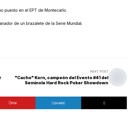
timo puesto en el EPT de Montecarlo.
nador de un brazalete de la Serie Mundial.
NEXT POST
y
"Cacho" Korn, campeón del Evento #41 del
Seminole Hard Rock Poker Showdown
PIN
SHARE