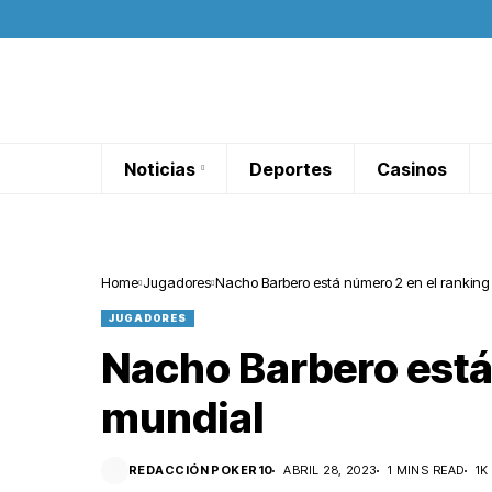
Noticias
Deportes
Casinos
Home
Jugadores
Nacho Barbero está número 2 en el ranking
JUGADORES
Nacho Barbero está
mundial
REDACCIÓN POKER10
ABRIL 28, 2023
1 MINS READ
1K