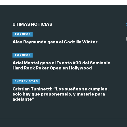
ÚTIMAS NOTICIAS
TORNEOS
Alan Raymundo gana el Godzilla Winter
TORNEOS
Ariel Mantel gana el Evento #30 del Seminole
Hard Rock Poker Open en Hollywood
ENTREVISTAS
Cristian Tuninetti: “Los sueños se cumplen,
solo hay que proponerselo, y meterle para
adelante”