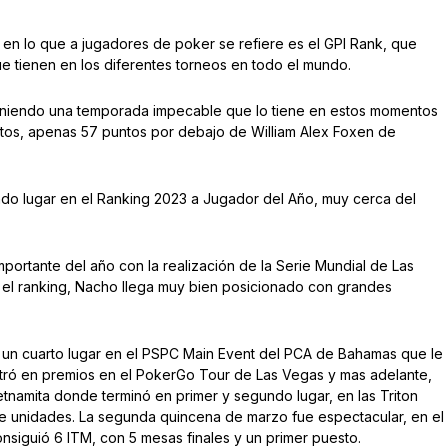
en lo que a jugadores de poker se refiere es el GPI Rank, que
 tienen en los diferentes torneos en todo el mundo.
teniendo una temporada impecable que lo tiene en estos momentos
ntos, apenas 57 puntos por debajo de William Alex Foxen de
ndo lugar en el Ranking 2023 a Jugador del Año, muy cerca del
importante del año con la realización de la Serie Mundial de Las
a el ranking, Nacho llega muy bien posicionado con grandes
ó un cuarto lugar en el PSPC Main Event del PCA de Bahamas que le
ntró en premios en el PokerGo Tour de Las Vegas y mas adelante,
ietnamita donde terminó en primer y segundo lugar, en las Triton
 unidades. La segunda quincena de marzo fue espectacular, en el
siguió 6 ITM, con 5 mesas finales y un primer puesto.