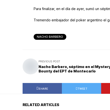
Para finalizar, en el día de ayer, sumó un sép
Tremendo embajador del poker argentino el ga
NACHO BARBERO
PREVIOUS POST
Nacho Barbero, séptimo en el Myster
Bounty del EPT de Montecarlo
SHARE
TWEET
RELATED ARTICLES