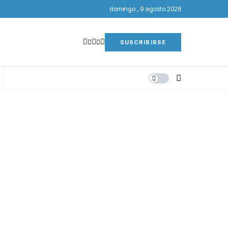
domingo , 9 agosto 2026
SUSCRIBIRSE