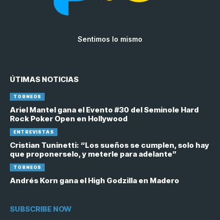
Sentimos lo mismo
ÚTIMAS NOTICIAS
TORNEOS
Ariel Mantel gana el Evento #30 del Seminole Hard
Rock Poker Open en Hollywood
ENTREVISTAS
Cristian Tuninetti: “Los sueños se cumplen, solo hay
que proponerselo, y meterle para adelante”
TORNEOS
Andrés Korn gana el High Godzilla en Madero
SUBSCRIBE NOW