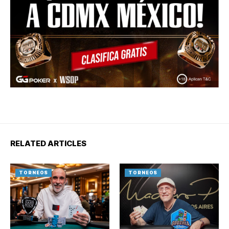
RELATED ARTICLES
TORNEOS
TORNEOS