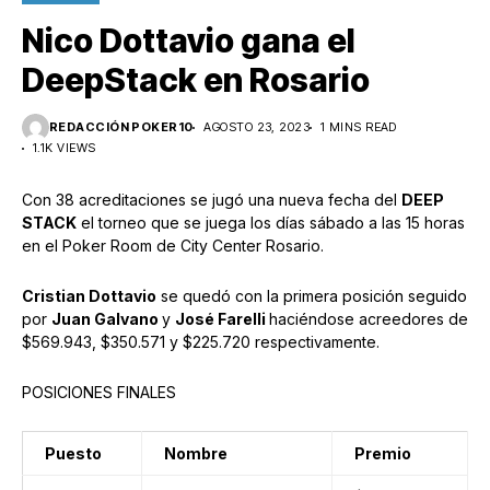
Nico Dottavio gana el
DeepStack en Rosario
REDACCIÓN POKER10
AGOSTO 23, 2023
1 MINS READ
1.1K VIEWS
Con 38 acreditaciones se jugó una nueva fecha del
DEEP
STACK
el torneo que se juega los días sábado a las 15 horas
en el Poker Room de City Center Rosario.
Cristian Dottavio
se quedó con la primera posición seguido
por
Juan Galvano
y
José Farelli
haciéndose acreedores de
$569.943, $350.571 y $225.720 respectivamente.
POSICIONES FINALES
Puesto
Nombre
Premio