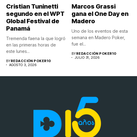
Cristian Tuninetti
Marcos Grassi
segundo en el WPT
gana el One Day en
Global Festival de
Madero
Panamá
Uno de los eventos de esta
semana en Madero Poker,
Tremenda faena la que logró
fue el...
en las primeras horas de
este lunes...
BY
REDACCIÓN POKER10
JULIO 31, 2026
BY
REDACCIÓN POKER10
AGOSTO 3, 2026