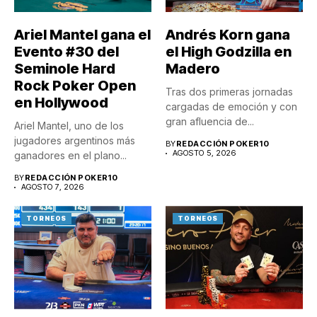
Ariel Mantel gana el
Andrés Korn gana
Evento #30 del
el High Godzilla en
Seminole Hard
Madero
Rock Poker Open
Tras dos primeras jornadas
en Hollywood
cargadas de emoción y con
gran afluencia de...
Ariel Mantel, uno de los
jugadores argentinos más
BY
REDACCIÓN POKER10
AGOSTO 5, 2026
ganadores en el plano...
BY
REDACCIÓN POKER10
AGOSTO 7, 2026
TORNEOS
TORNEOS