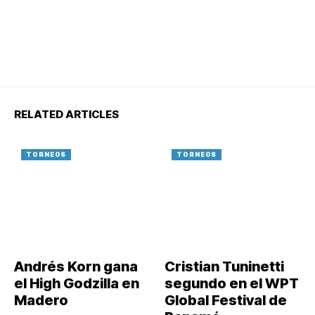
RELATED ARTICLES
TORNEOS
TORNEOS
Andrés Korn gana
Cristian Tuninetti
el High Godzilla en
segundo en el WPT
Madero
Global Festival de