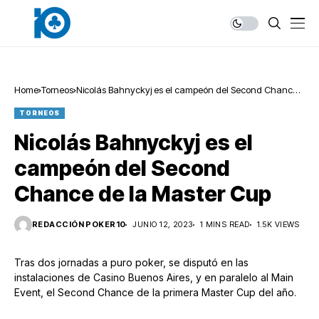
Home
Torneos
Nicolás Bahnyckyj es el campeón del Second Chance
de la Master Cup
TORNEOS
Nicolás Bahnyckyj es el
campeón del Second
Chance de la Master Cup
REDACCIÓN POKER10
JUNIO 12, 2023
1 MINS READ
1.5K VIEWS
Tras dos jornadas a puro poker, se disputó en las
instalaciones de Casino Buenos Aires, y en paralelo al Main
Event, el Second Chance de la primera Master Cup del año.