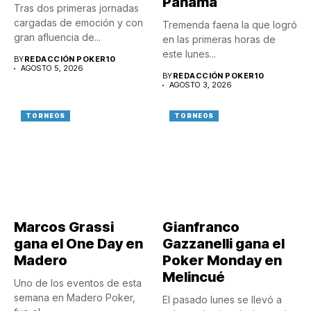
Panamá
Tras dos primeras jornadas
cargadas de emoción y con
Tremenda faena la que logró
gran afluencia de...
en las primeras horas de
este lunes...
BY
REDACCIÓN POKER10
AGOSTO 5, 2026
BY
REDACCIÓN POKER10
AGOSTO 3, 2026
TORNEOS
TORNEOS
Marcos Grassi
Gianfranco
gana el One Day en
Gazzanelli gana el
Madero
Poker Monday en
Melincué
Uno de los eventos de esta
semana en Madero Poker,
El pasado lunes se llevó a