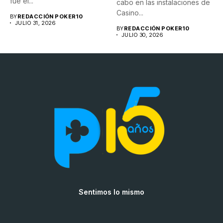
fue el...
cabo en las instalaciones de
Casino...
BY
REDACCIÓN POKER10
JULIO 31, 2026
BY
REDACCIÓN POKER10
JULIO 30, 2026
Sentimos lo mismo