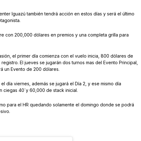
nter Iguazú también tendrá acción en estos días y será el último
tagonista.
bre con 200,000 dólares en premios y una completa grilla para
sión, el primer día comienza con el vuelo inicia, 800 dólares de
registro. El jueves se jugarán dos turnos mas del Evento Principal,
rá un Evento de 200 dólares.
el día viernes, además se jugará el Día 2, y ese mismo día
 ciegas 40´y 60,000 de stack inicial.
, como para el HR quedando solamente el domingo donde se podrá
sivo.