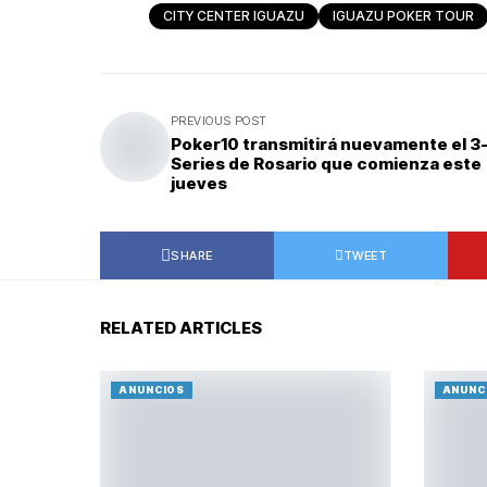
CITY CENTER IGUAZU
IGUAZU POKER TOUR
PREVIOUS POST
Poker10 transmitirá nuevamente el 3
Series de Rosario que comienza este
jueves
SHARE
TWEET
RELATED ARTICLES
ANUNCIOS
ANUNC