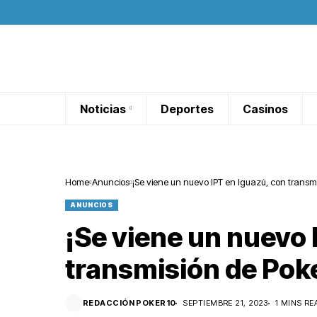
Noticias
Deportes
Casinos
Home
Anuncios
¡Se viene un nuevo IPT en Iguazú, con transm
ANUNCIOS
¡Se viene un nuevo 
transmisión de Pok
REDACCIÓN POKER10
SEPTIEMBRE 21, 2023
1 MINS RE