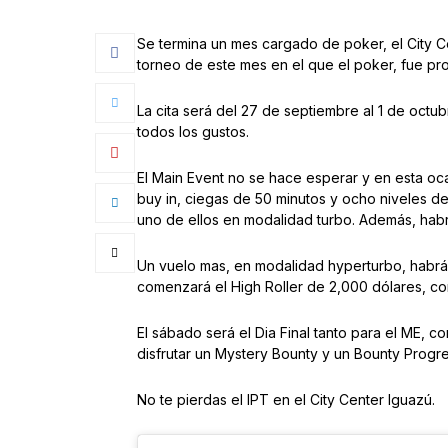
Se termina un mes cargado de poker, el City Ce
torneo de este mes en el que el poker, fue pro
La cita será del 27 de septiembre al 1 de octu
todos los gustos.
El Main Event no se hace esperar y en esta oca
buy in, ciegas de 50 minutos y ocho niveles de 
uno de ellos en modalidad turbo. Además, hab
Un vuelo mas, en modalidad hyperturbo, habrá 
comenzará el High Roller de 2,000 dólares, con
El sábado será el Dia Final tanto para el ME
disfrutar un Mystery Bounty y un Bounty Progre
No te pierdas el IPT en el City Center Iguazú.