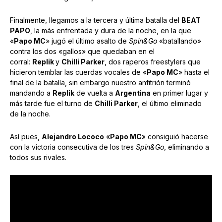
Finalmente, llegamos a la tercera y última batalla del
BEAT
PAPO
, la más enfrentada y dura de la noche, en la que
«
Papo MC
» jugó el último asalto de
Spin&Go
«batallando»
contra los dos «gallos» que quedaban en el
corral:
Replik
y
Chilli Parker
, dos raperos freestylers que
hicieron temblar las cuerdas vocales de «
Papo MC
» hasta el
final de la batalla, sin embargo nuestro anfitrión terminó
mandando a
Replik
de vuelta a
Argentina
en primer lugar y
más tarde fue el turno de
Chilli Parker
, el último eliminado
de la noche.
Así pues,
Alejandro Lococo
«
Papo MC
» consiguió hacerse
con la victoria consecutiva de los tres
Spin&Go
, eliminando a
todos sus rivales.