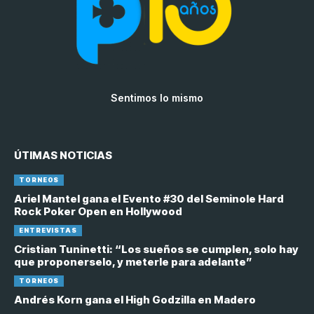
Sentimos lo mismo
ÚTIMAS NOTICIAS
TORNEOS
Ariel Mantel gana el Evento #30 del Seminole Hard
Rock Poker Open en Hollywood
ENTREVISTAS
Cristian Tuninetti: “Los sueños se cumplen, solo hay
que proponerselo, y meterle para adelante”
TORNEOS
Andrés Korn gana el High Godzilla en Madero