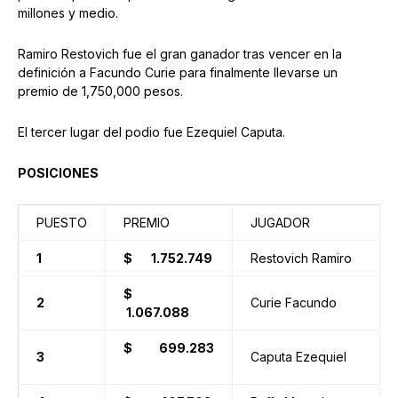
millones y medio.
Ramiro Restovich fue el gran ganador tras vencer en la
definición a Facundo Curie para finalmente llevarse un
premio de 1,750,000 pesos.
El tercer lugar del podio fue Ezequiel Caputa.
POSICIONES
PUESTO
PREMIO
JUGADOR
1
$ 1.752.749
Restovich Ramiro
$
2
Curie Facundo
1.067.088
$ 699.283
3
Caputa Ezequiel