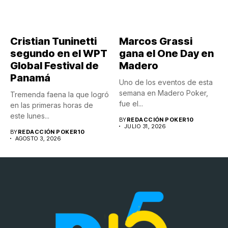
Cristian Tuninetti
Marcos Grassi
segundo en el WPT
gana el One Day en
Global Festival de
Madero
Panamá
Uno de los eventos de esta
semana en Madero Poker,
Tremenda faena la que logró
fue el...
en las primeras horas de
este lunes...
BY
REDACCIÓN POKER10
JULIO 31, 2026
BY
REDACCIÓN POKER10
AGOSTO 3, 2026