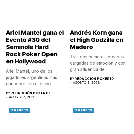
Ariel Mantel gana el
Andrés Korn gana
Evento #30 del
el High Godzilla en
Seminole Hard
Madero
Rock Poker Open
Tras dos primeras jornadas
en Hollywood
cargadas de emoción y con
gran afluencia de...
Ariel Mantel, uno de los
jugadores argentinos más
BY
REDACCIÓN POKER10
AGOSTO 5, 2026
ganadores en el plano...
BY
REDACCIÓN POKER10
AGOSTO 7, 2026
TORNEOS
TORNEOS