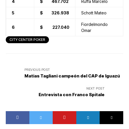
4
$ 467.702
Ruffa Marcelo
5
$ 326.938
Schott Mateo
Fiordelmondo
6
$ 227.040
Omar
CITY CENTER POKER
PREVIOUS POST
Matias Tagliani campeón del CAP de Iguazú
NEXT POST
Entrevista con Franco Spitale