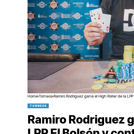
Home
Torneos
Ramiro Rodriguez gana el High Roller de la LP
TORNEOS
Ramiro Rodriguez ga
LPP El Bolsón y con