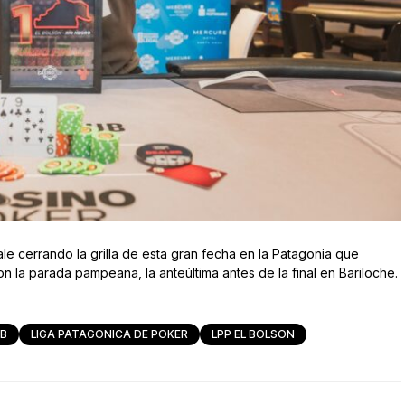
le cerrando la grilla de esta gran fecha en la Patagonia que
n la parada pampeana, la anteúltima antes de la final en Bariloche.
UB
LIGA PATAGONICA DE POKER
LPP EL BOLSON