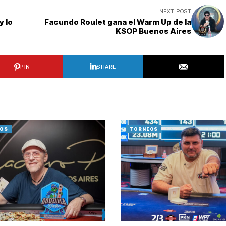
NEXT POST
y lo
Facundo Roulet gana el Warm Up de la
KSOP Buenos Aires
PIN
SHARE
OS
TORNEOS