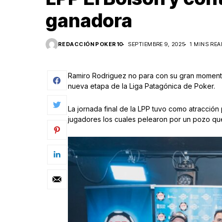
ganadora
REDACCIÓN POKER10
SEPTIEMBRE 9, 2025
1 MINS REA
Ramiro Rodriguez no para con su gran momento
nueva etapa de la Liga Patagónica de Poker.
La jornada final de la LPP tuvo como atracción p
jugadores los cuales pelearon por un pozo qu