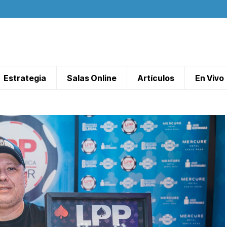
Estrategia
Salas Online
Artículos
En Vivo