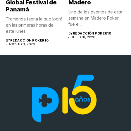
Global Festival de
Madero
Panamá
Uno de los eventos de esta
semana en Madero Poker,
Tremenda faena la que logró
fue el...
en las primeras horas de
este lunes...
BY
REDACCIÓN POKER10
JULIO 31, 2026
BY
REDACCIÓN POKER10
AGOSTO 3, 2026